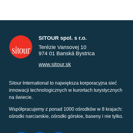
SITOUR spol. s r.o.
Terézie Vansovej 10
974 01 Banská Bystrica
www.sitour.sk
Sitour International to największa korporacyjna sieć
innowacji technologicznych w kurortach turystycznych
na świecie.
Współpracujemy z ponad 1000 ośrodków w 8 krajach:
ośrodki narciarskie, ośrodki górskie, baseny i nie tylko.