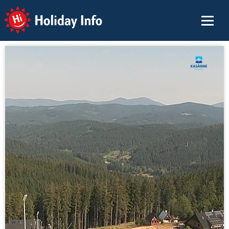
Holiday Info