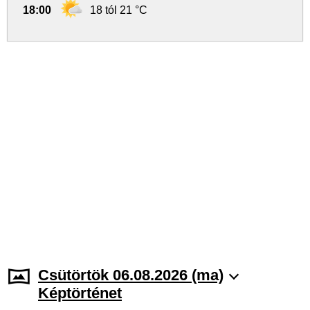
18:00
18 tól 21 °C
Csütörtök 06.08.2026 (ma)
Képtörténet