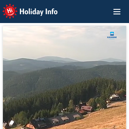
Holiday Info