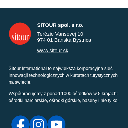
SITOUR spol. s r.o.
Terézie Vansovej 10
974 01 Banská Bystrica
www.sitour.sk
Sitour International to największa korporacyjna sieć
innowacji technologicznych w kurortach turystycznych
na świecie.
Współpracujemy z ponad 1000 ośrodków w 8 krajach:
ośrodki narciarskie, ośrodki górskie, baseny i nie tylko.