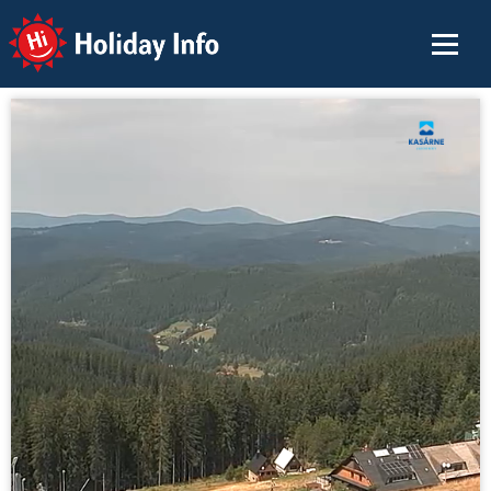
Holiday Info