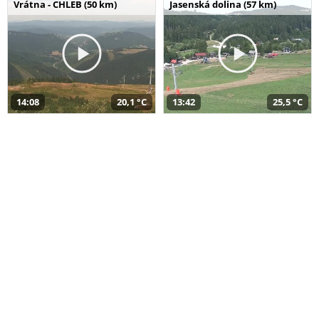
Vrátna - CHLEB (50 km)
Jasenská dolina (57 km)
14:08
20,1 °C
13:42
25,5 °C