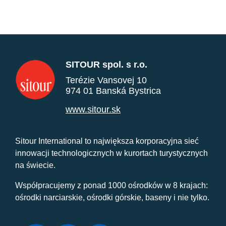
SITOUR spol. s r.o.
Terézie Vansovej 10
974 01 Banská Bystrica
www.sitour.sk
Sitour International to największa korporacyjna sieć
innowacji technologicznych w kurortach turystycznych
na świecie.
Współpracujemy z ponad 1000 ośrodków w 8 krajach:
ośrodki narciarskie, ośrodki górskie, baseny i nie tylko.