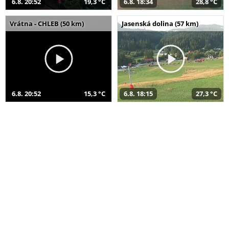
6.8. 20:52
19,3 °C
6.8. 18:34
28,8 °C
Vrátna - CHLEB (50 km)
Jasenská dolina (57 km)
6.8. 20:52
15,3 °C
6.8. 18:15
27,3 °C