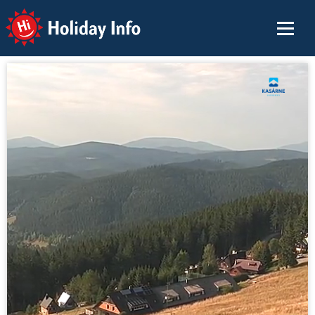
Holiday Info