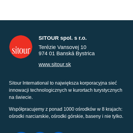
SITOUR spol. s r.o.
Terézie Vansovej 10
974 01 Banská Bystrica
www.sitour.sk
Sitour International to największa korporacyjna sieć
innowacji technologicznych w kurortach turystycznych
na świecie.
Współpracujemy z ponad 1000 ośrodków w 8 krajach:
ośrodki narciarskie, ośrodki górskie, baseny i nie tylko.