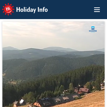
Holiday Info