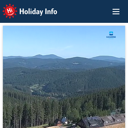
Holiday Info