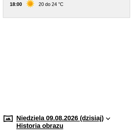
18:00
20 do 24 °C
Niedziela 09.08.2026 (dzisiaj)
Historia obrazu