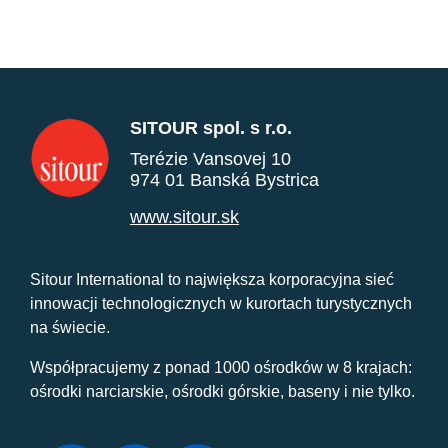
SITOUR spol. s r.o.
Terézie Vansovej 10
974 01 Banská Bystrica
www.sitour.sk
Sitour International to największa korporacyjna sieć
innowacji technologicznych w kurortach turystycznych
na świecie.
Współpracujemy z ponad 1000 ośrodków w 8 krajach:
ośrodki narciarskie, ośrodki górskie, baseny i nie tylko.