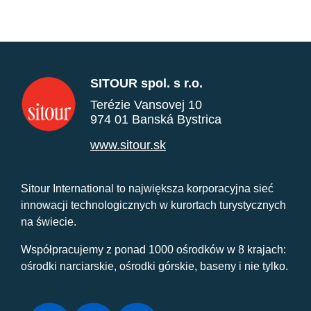
SITOUR spol. s r.o.
Terézie Vansovej 10
974 01 Banská Bystrica
www.sitour.sk
Sitour International to największa korporacyjna sieć
innowacji technologicznych w kurortach turystycznych
na świecie.
Współpracujemy z ponad 1000 ośrodków w 8 krajach:
ośrodki narciarskie, ośrodki górskie, baseny i nie tylko.