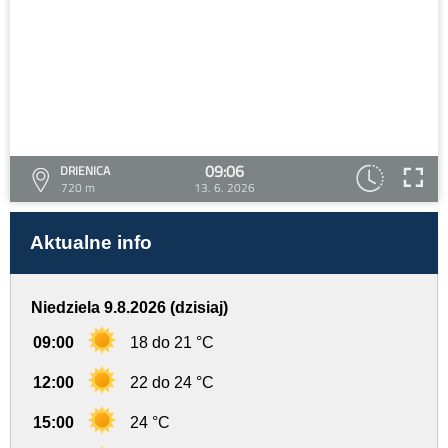
09:06
DRIENICA
720 m
13. 6. 2026
Aktualne info
Niedziela 9.8.2026 (dzisiaj)
09:00
18 do 21 °C
12:00
22 do 24 °C
15:00
24 °C