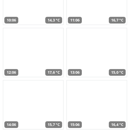
10:06
14,3 °C
11:06
16,7 °C
12:06
17,6 °C
13:06
15,0 °C
14:06
15,7 °C
15:06
16,4 °C