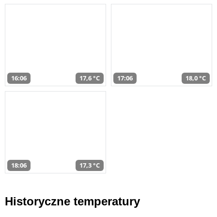
16:06
17,6 °C
17:06
18,0 °C
18:06
17,3 °C
Historyczne temperatury