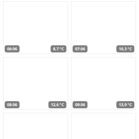
06:06
8,7 °C
07:06
10,3 °C
08:06
12,6 °C
09:06
13,9 °C