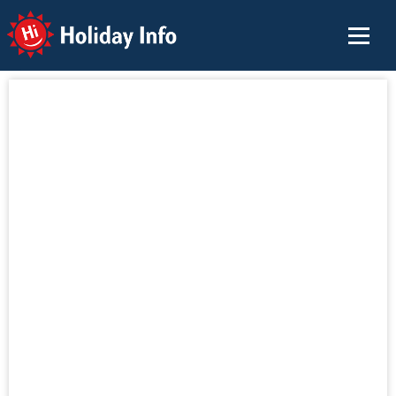
Holiday Info