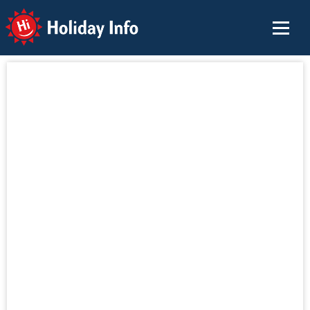
Holiday Info