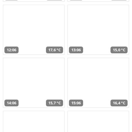
12:06
17,6 °C
13:06
15,0 °C
14:06
15,7 °C
15:06
16,4 °C