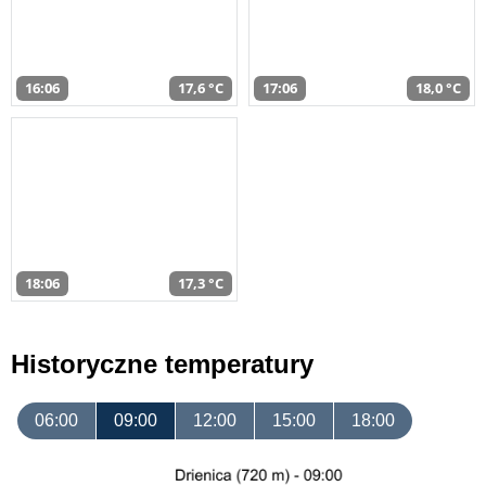
16:06
17,6 °C
17:06
18,0 °C
18:06
17,3 °C
Historyczne temperatury
06:00
09:00
12:00
15:00
18:00