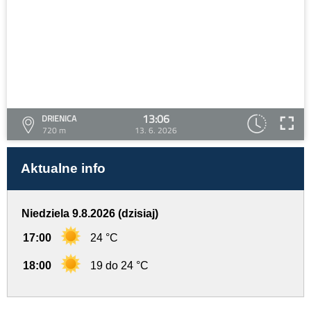
13:06
DRIENICA
720 m
13. 6. 2026
Aktualne info
Niedziela 9.8.2026 (dzisiaj)
17:00
24 °C
18:00
19 do 24 °C