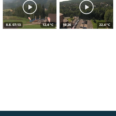
8.8. 07:13
12,4 °C
16:26
22,4 °C