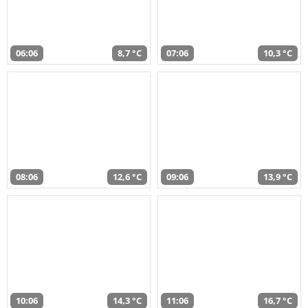
06:06
8,7 °C
07:06
10,3 °C
08:06
12,6 °C
09:06
13,9 °C
10:06
14,3 °C
11:06
16,7 °C