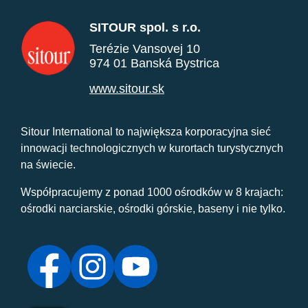
SITOUR spol. s r.o.
Terézie Vansovej 10
974 01 Banská Bystrica
www.sitour.sk
Sitour International to największa korporacyjna sieć
innowacji technologicznych w kurortach turystycznych
na świecie.
Współpracujemy z ponad 1000 ośrodków w 8 krajach:
ośrodki narciarskie, ośrodki górskie, baseny i nie tylko.