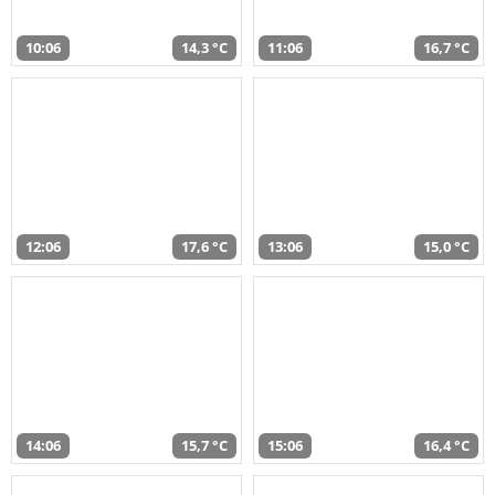
10:06
14,3 °C
11:06
16,7 °C
12:06
17,6 °C
13:06
15,0 °C
14:06
15,7 °C
15:06
16,4 °C