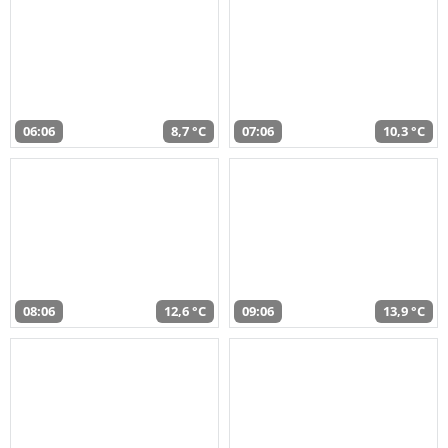
06:06
8,7 °C
07:06
10,3 °C
08:06
12,6 °C
09:06
13,9 °C