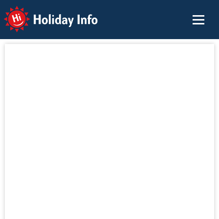
Holiday Info