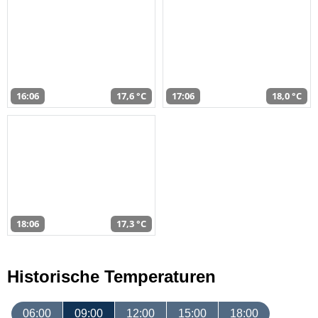
16:06
17,6 °C
17:06
18,0 °C
18:06
17,3 °C
Historische Temperaturen
06:00
09:00
12:00
15:00
18:00