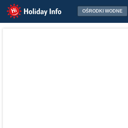
Holiday Info
OŚRODKI WODNE