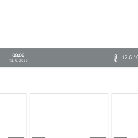
08:06
12.6 °
13. 6. 2026