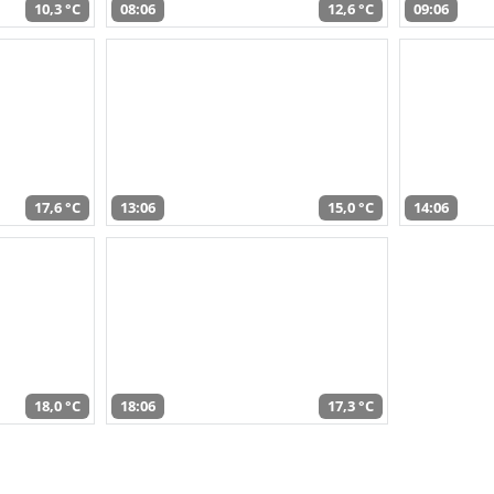
10,3 °C
08:06
12,6 °C
09:06
17,6 °C
13:06
15,0 °C
14:06
18,0 °C
18:06
17,3 °C