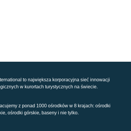
nternational to największa korporacyjna sieć innowacji
gicznych w kurortach turystycznych na świecie.
acujemy z ponad 1000 ośrodków w 8 krajach: ośrodki
kie, ośrodki górskie, baseny i nie tylko.