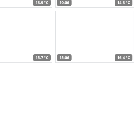
13,9 °C
10:06
14,3 °C
15,7 °C
15:06
16,4 °C