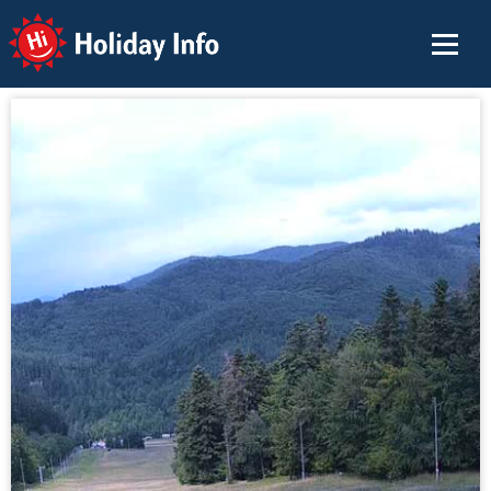
Holiday Info