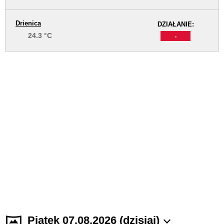
Drienica
DZIAŁANIE:
24.3 °C
-
Piątek 07.08.2026 (dzisiaj)