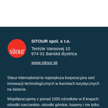
SITOUR spol. s r.o.
Terézie Vansovej 10
974 01 Banská Bystrica
www.sitour.sk
Sitour International to największa korporacyjna sieć
innowacji technologicznych w kurortach turystycznych
na świecie.
Współpracujemy z ponad 1000 ośrodków w 8 krajach:
ośrodki narciarskie, ośrodki górskie, baseny i nie tylko.