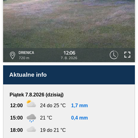
12:06
DRIENICA
720 m
7. 8. 2026
Aktualne info
Piątek 7.8.2026 (dzisiaj)
12:00
24 do 25 °C
1,7 mm
15:00
21 °C
0,4 mm
18:00
19 do 21 °C