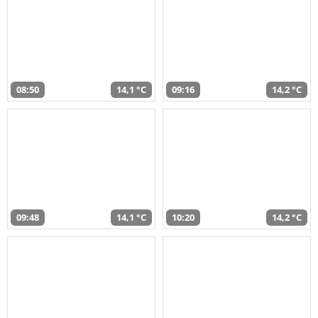
08:50
14,1 °C
09:16
14,2 °C
09:48
14,1 °C
10:20
14,2 °C