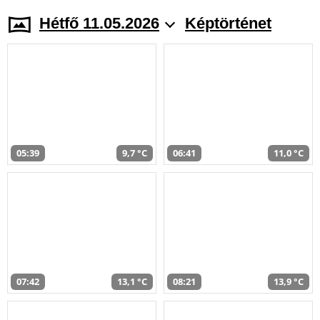
Hétfő 11.05.2026
Képtörténet
05:39
9,7 °C
06:41
11,0 °C
07:42
13,1 °C
08:21
13,9 °C