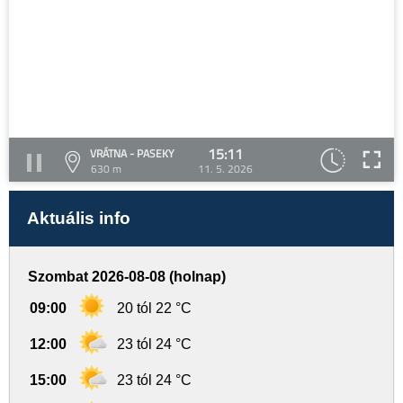
15:11
VRÁTNA - PASEKY
630 m
11. 5. 2026
Aktuális info
Szombat 2026-08-08 (holnap)
09:00
20 tól 22 °C
12:00
23 tól 24 °C
15:00
23 tól 24 °C