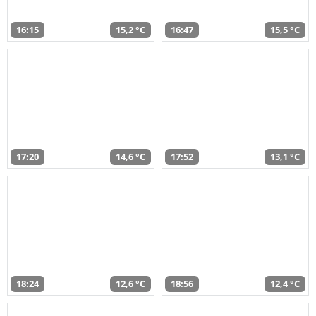
16:15
15,2 °C
16:47
15,5 °C
17:20
14,6 °C
17:52
13,1 °C
18:24
12,6 °C
18:56
12,4 °C