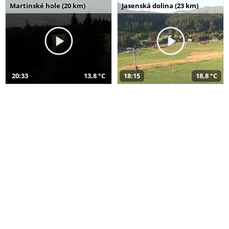
Martinské hole (20 km)
Jasenská dolina (23 km)
20:33
13,8 °C
18:15
18,8 °C