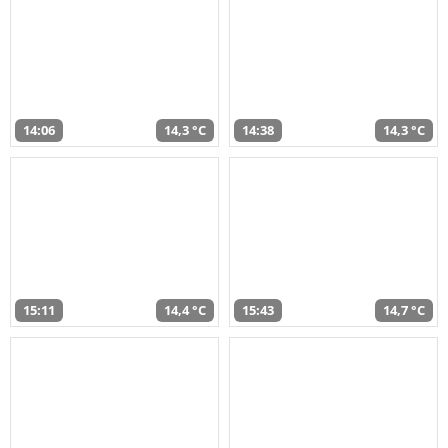
14:06
14,3 °C
14:38
14,3 °C
15:11
14,4 °C
15:43
14,7 °C