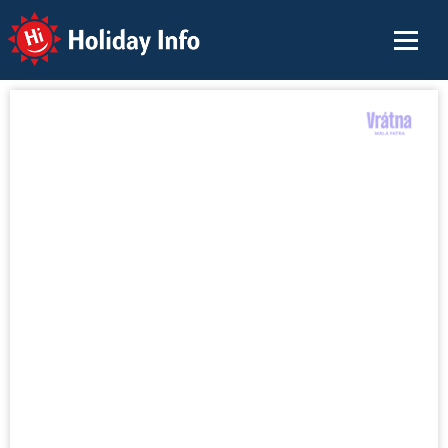
Holiday Info