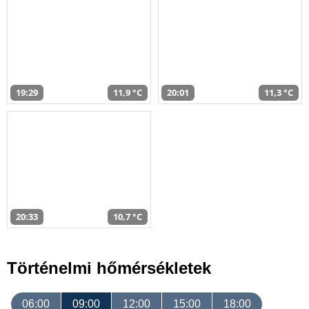
19:29
11,9 °C
20:01
11,3 °C
20:33
10,7 °C
Történelmi hőmérsékletek
06:00
09:00
12:00
15:00
18:00