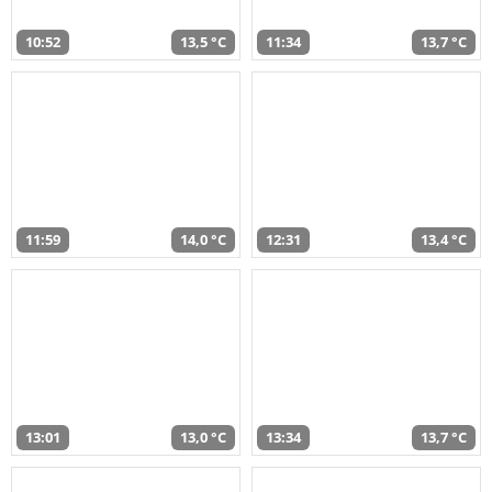
10:52
13,5 °C
11:34
13,7 °C
11:59
14,0 °C
12:31
13,4 °C
13:01
13,0 °C
13:34
13,7 °C