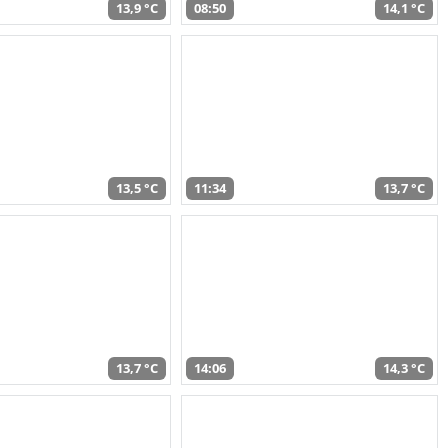
13,9 °C
08:50
14,1 °C
13,5 °C
11:34
13,7 °C
13,7 °C
14:06
14,3 °C