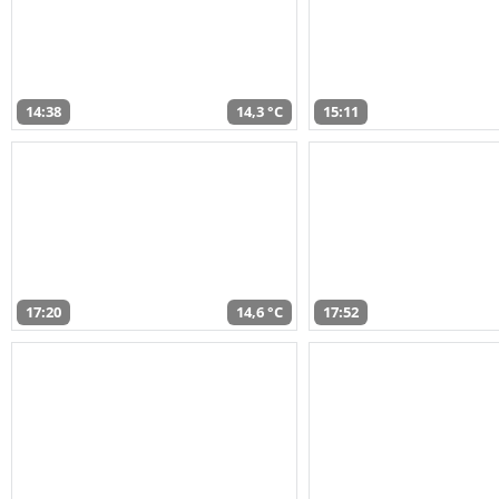
14:38
14,3 °C
15:11
17:20
14,6 °C
17:52