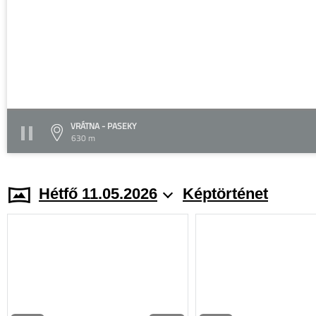
VRÁTNA - PASEKY
630 m
Hétfő 11.05.2026
Képtörténet