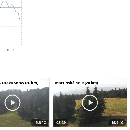
- Orava Snow (20 km)
Martinské hole (20 km)
15,3 °C
08:29
14,9 °C