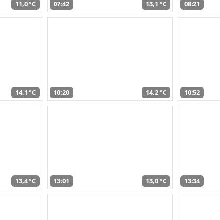
11,0 °C
07:42
13,1 °C
08:21
14,1 °C
10:20
14,2 °C
10:52
13,4 °C
13:01
13,0 °C
13:34