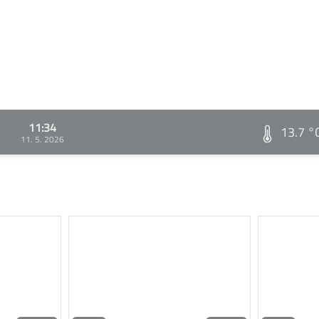
11:34
13.7 °
11. 5. 2026