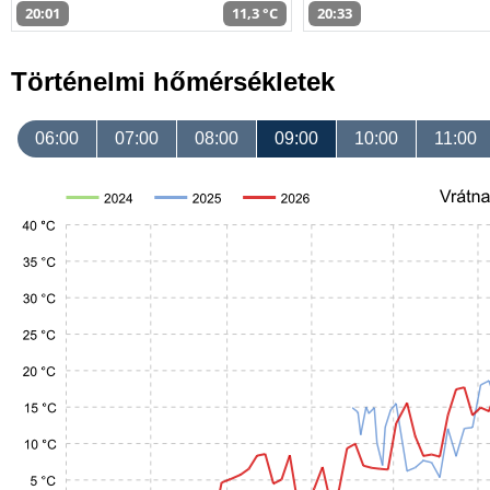
20:01
11,3 °C
20:33
Történelmi hőmérsékletek
06:00
07:00
08:00
09:00
10:00
11:00