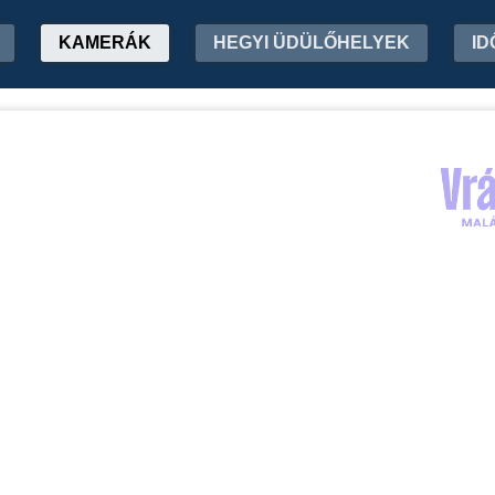
KAMERÁK
HEGYI ÜDÜLŐHELYEK
ID