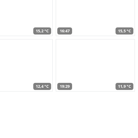
15,2 °C
16:47
15,5 °C
12,4 °C
19:29
11,9 °C