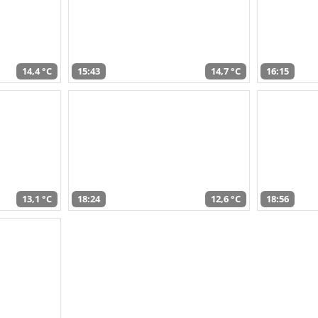
14,4 °C
15:43
14,7 °C
16:15
13,1 °C
18:24
12,6 °C
18:56