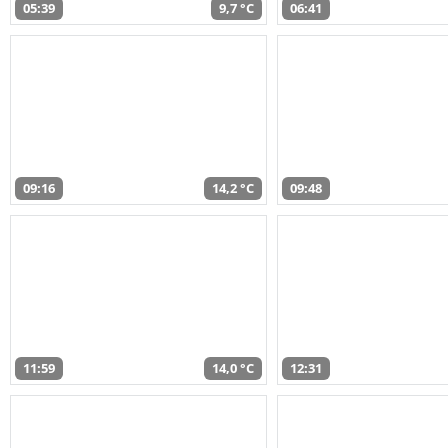
05:39
9,7 °C
06:41
09:16
14,2 °C
09:48
11:59
14,0 °C
12:31