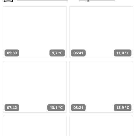
05:39
9,7 °C
06:41
11,0 °C
07:42
13,1 °C
08:21
13,9 °C