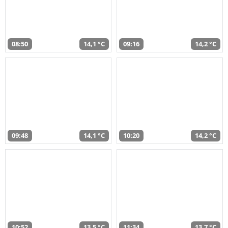
08:50
14,1 °C
09:16
14,2 °C
09:48
14,1 °C
10:20
14,2 °C
10:52
13,5 °C
11:34
13,7 °C