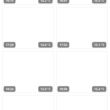
16:15
15,2 °C
16:47
15,5 °C
17:20
14,6 °C
17:52
13,1 °C
18:24
12,6 °C
18:56
12,4 °C