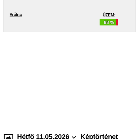
Vrátna
ŰZEM:
88 %
Hétfő 11.05.2026
Képtörténet