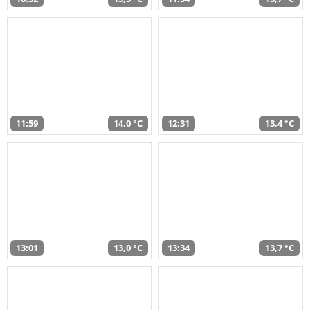
11:59
14,0 °C
12:31
13,4 °C
13:01
13,0 °C
13:34
13,7 °C