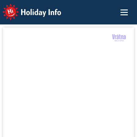
Holiday Info