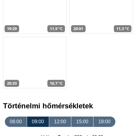
19:29
11,9 °C
20:01
11,3 °C
20:33
10,7 °C
Történelmi hőmérsékletek
06:00
09:00
12:00
15:00
18:00