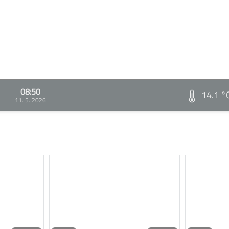
08:50
14.1 °
11. 5. 2026