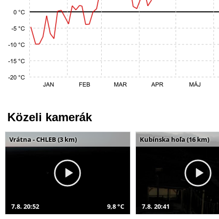
Közeli kamerák
Vrátna - CHLEB (3 km)
Kubínska hoľa (16 km)
7.8. 20:52
9,8 °C
7.8. 20:41