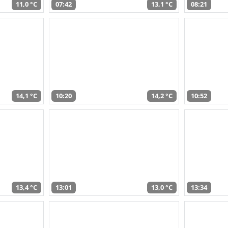
11,0 °C
07:42
13,1 °C
08:21
14,1 °C
10:20
14,2 °C
10:52
13,4 °C
13:01
13,0 °C
13:34