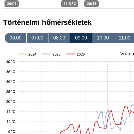
20:01
11,3 °C
20:33
Történelmi hőmérsékletek
06:00
07:00
08:00
09:00
10:00
11:00