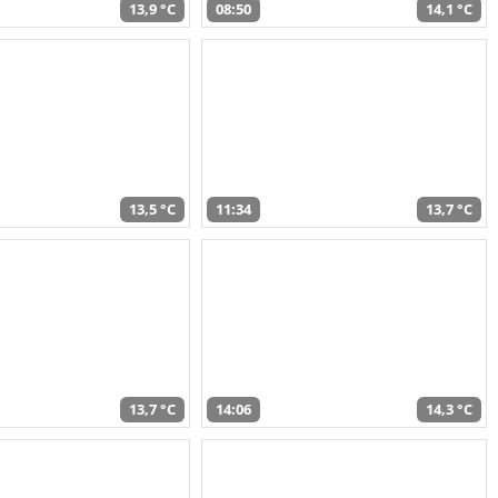
13,9 °C
08:50
14,1 °C
13,5 °C
11:34
13,7 °C
13,7 °C
14:06
14,3 °C