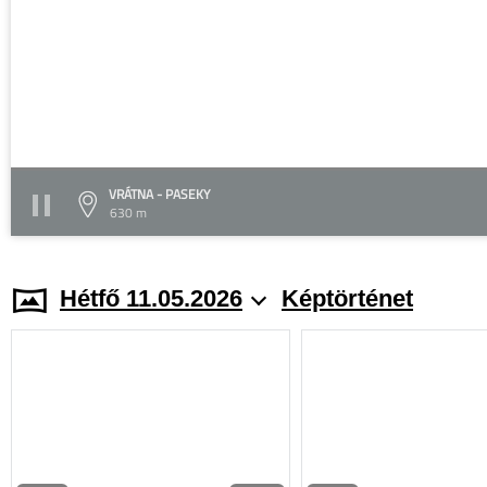
VRÁTNA - PASEKY
630 m
Hétfő 11.05.2026
Képtörténet