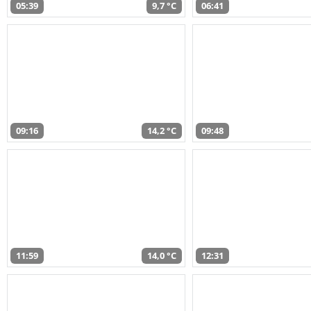
05:39
9,7 °C
06:41
09:16
14,2 °C
09:48
11:59
14,0 °C
12:31