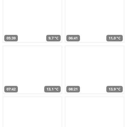
05:39
9,7 °C
06:41
11,0 °C
07:42
13,1 °C
08:21
13,9 °C