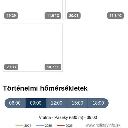
19:29
11,9 °C
20:01
11,3 °C
20:33
10,7 °C
Történelmi hőmérsékletek
06:00
09:00
12:00
15:00
18:00