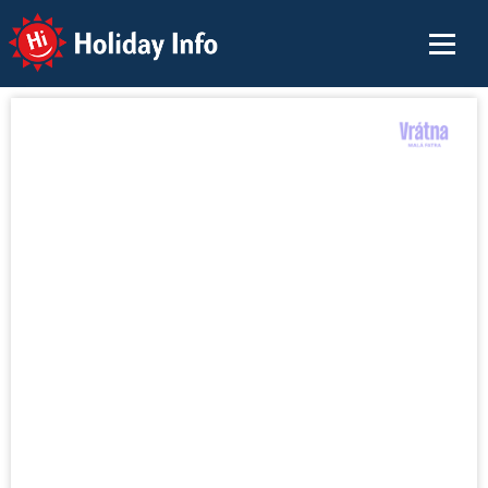
Holiday Info