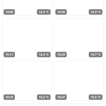
14:06
14,3 °C
14:38
14,3 °C
15:11
14,4 °C
15:43
14,7 °C
16:15
15,2 °C
16:47
15,5 °C