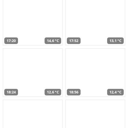
17:20
14,6 °C
17:52
13,1 °C
18:24
12,6 °C
18:56
12,4 °C