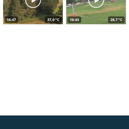
16:47
37,0 °C
16:43
28,7 °C