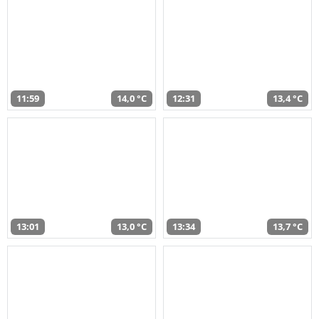
11:59
14,0 °C
12:31
13,4 °C
13:01
13,0 °C
13:34
13,7 °C