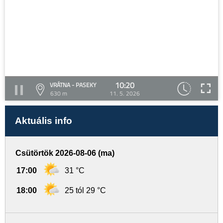
10:20
VRÁTNA - PASEKY
630 m
11. 5. 2026
Aktuális info
Csütörtök 2026-08-06 (ma)
17:00
31 °C
18:00
25 tól 29 °C