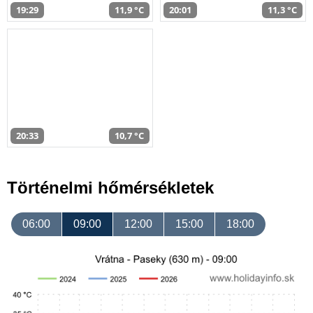
19:29
11,9 °C
20:01
11,3 °C
20:33
10,7 °C
Történelmi hőmérsékletek
06:00
09:00
12:00
15:00
18:00