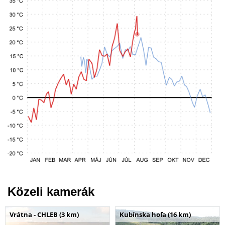
Közeli kamerák
Vrátna - CHLEB (3 km)
Kubínska hoľa (16 km)