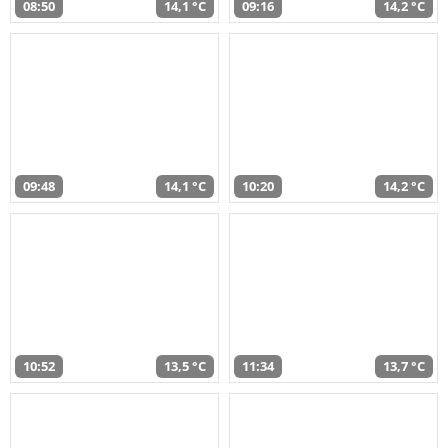
08:50
14,1 °C
09:16
14,2 °C
09:48
14,1 °C
10:20
14,2 °C
10:52
13,5 °C
11:34
13,7 °C