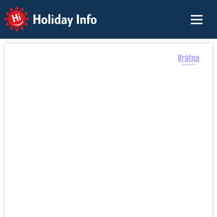
Holiday Info