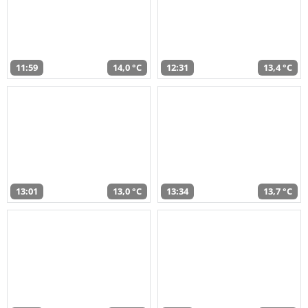
11:59
14,0 °C
12:31
13,4 °C
13:01
13,0 °C
13:34
13,7 °C