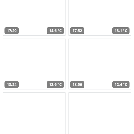
17:20
14,6 °C
17:52
13,1 °C
18:24
12,6 °C
18:56
12,4 °C