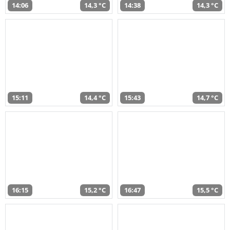
14:06
14,3 °C
14:38
14,3 °C
15:11
14,4 °C
15:43
14,7 °C
16:15
15,2 °C
16:47
15,5 °C