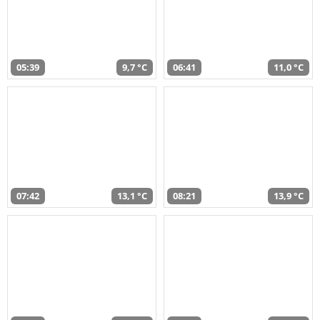
05:39
9,7 °C
06:41
11,0 °C
07:42
13,1 °C
08:21
13,9 °C