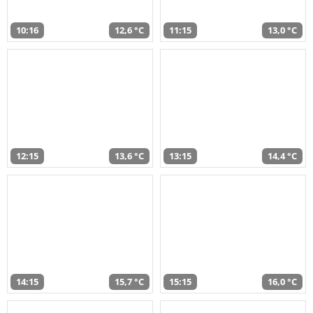
10:16
12,6 °C
11:15
13,0 °C
12:15
13,6 °C
13:15
14,4 °C
14:15
15,7 °C
15:15
16,0 °C