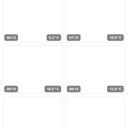
06:12
9,2 °C
07:13
10,0 °C
08:13
10,5 °C
09:13
11,8 °C