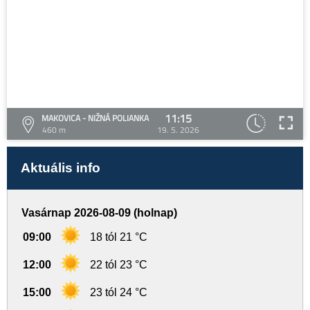
11:15
MAKOVICA - NIŽNÁ POLIANKA
460 m
19. 5. 2026
Aktuális info
Vasárnap 2026-08-09 (holnap)
09:00
18 tól 21 °C
12:00
22 tól 23 °C
15:00
23 tól 24 °C