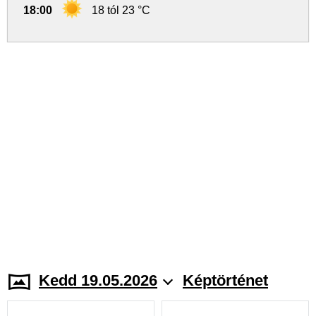
18:00
18 tól 23 °C
Kedd 19.05.2026
Képtörténet