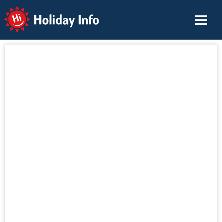
Holiday Info