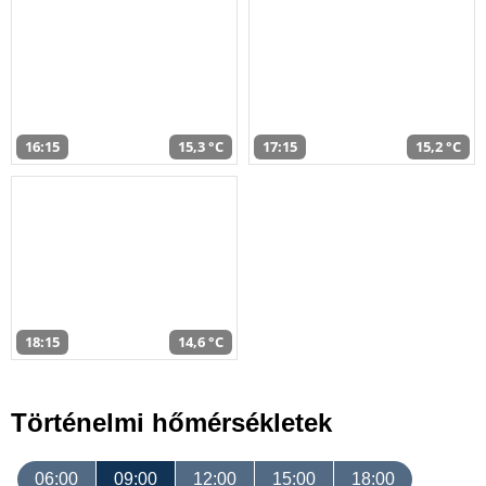
16:15
15,3 °C
17:15
15,2 °C
18:15
14,6 °C
Történelmi hőmérsékletek
06:00
09:00
12:00
15:00
18:00