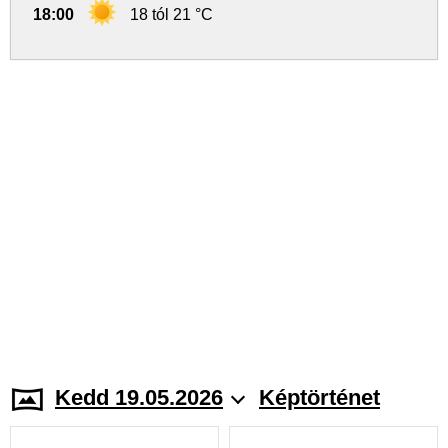
18:00
18 tól 21 °C
Kedd 19.05.2026
Képtörténet