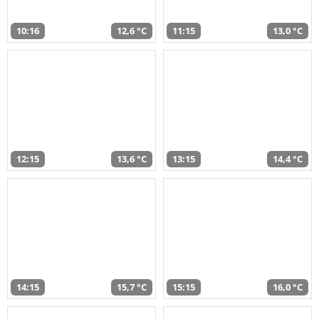
10:16
12,6 °C
11:15
13,0 °C
12:15
13,6 °C
13:15
14,4 °C
14:15
15,7 °C
15:15
16,0 °C