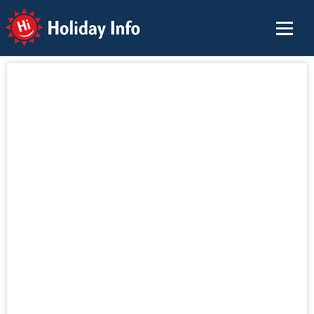
Holiday Info