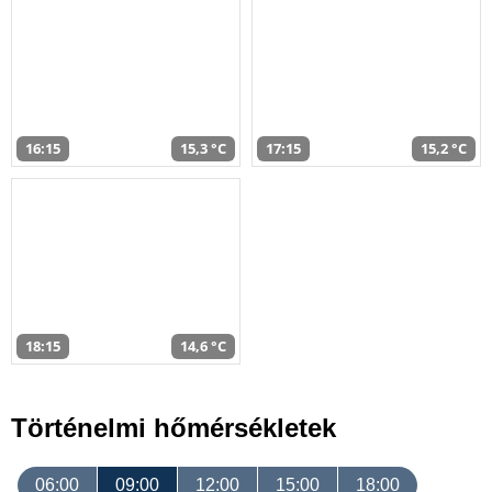
16:15
15,3 °C
17:15
15,2 °C
18:15
14,6 °C
Történelmi hőmérsékletek
06:00
09:00
12:00
15:00
18:00