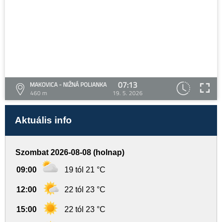
07:13
MAKOVICA - NIŽNÁ POLIANKA
460 m
19. 5. 2026
Aktuális info
Szombat 2026-08-08 (holnap)
09:00
19 tól 21 °C
12:00
22 tól 23 °C
15:00
22 tól 23 °C