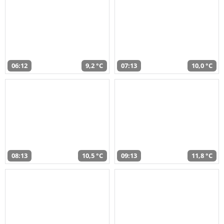
06:12
9,2 °C
07:13
10,0 °C
08:13
10,5 °C
09:13
11,8 °C