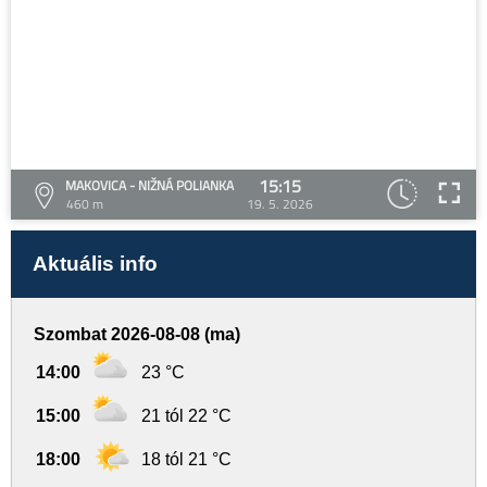
15:15
MAKOVICA - NIŽNÁ POLIANKA
460 m
19. 5. 2026
Aktuális info
Szombat 2026-08-08 (ma)
14:00
23 °C
15:00
21 tól 22 °C
18:00
18 tól 21 °C