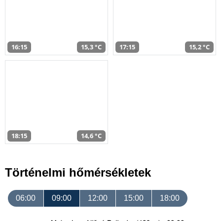
16:15
15,3 °C
17:15
15,2 °C
18:15
14,6 °C
Történelmi hőmérsékletek
06:00
09:00
12:00
15:00
18:00