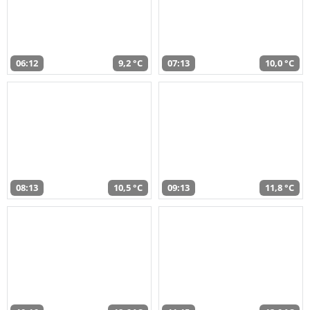
06:12
9,2 °C
07:13
10,0 °C
08:13
10,5 °C
09:13
11,8 °C