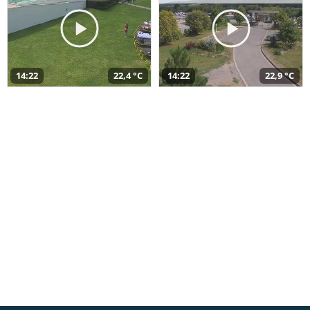
14:22
22,4 °C
14:22
22,9 °C