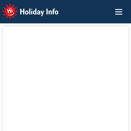
Holiday Info