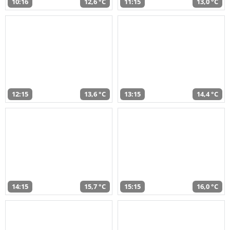
10:16
12,6 °C
11:15
13,0 °C
12:15
13,6 °C
13:15
14,4 °C
14:15
15,7 °C
15:15
16,0 °C