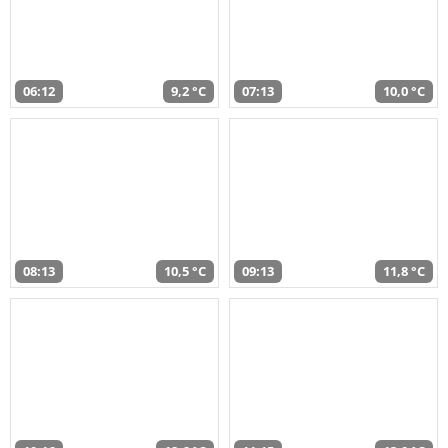
06:12
9,2 °C
07:13
10,0 °C
08:13
10,5 °C
09:13
11,8 °C