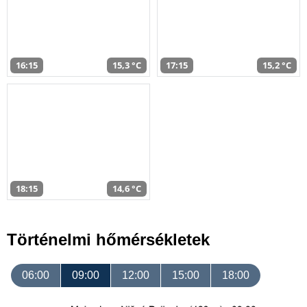
16:15
15,3 °C
17:15
15,2 °C
18:15
14,6 °C
Történelmi hőmérsékletek
06:00
09:00
12:00
15:00
18:00