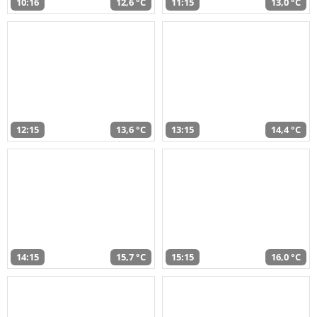
10:16
12,6 °C
11:15
13,0 °C
12:15
13,6 °C
13:15
14,4 °C
14:15
15,7 °C
15:15
16,0 °C