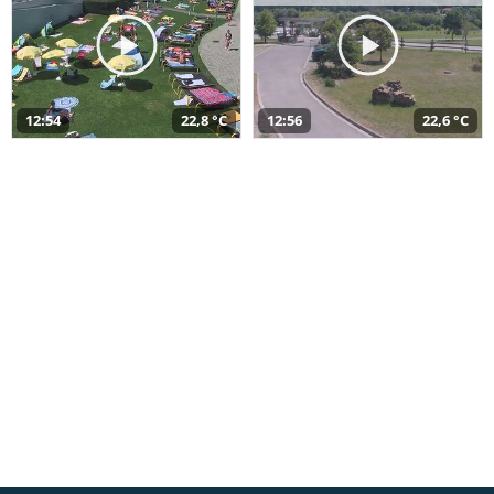
12:54
22,8 °C
12:56
22,6 °C