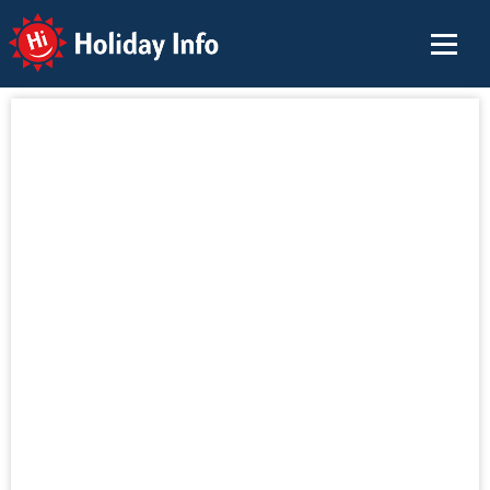
Holiday Info