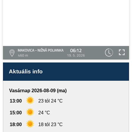
06:12
MAKOVICA - NIŽNÁ POLIANKA
460 m
19. 5. 2026
Aktuális info
Vasárnap 2026-08-09 (ma)
13:00
23 tól 24 °C
15:00
24 °C
18:00
18 tól 23 °C