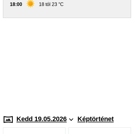
18:00
18 tól 23 °C
Kedd 19.05.2026
Képtörténet