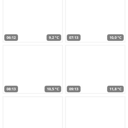
06:12
9,2 °C
07:13
10,0 °C
08:13
10,5 °C
09:13
11,8 °C