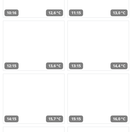
10:16
12,6 °C
11:15
13,0 °C
12:15
13,6 °C
13:15
14,4 °C
14:15
15,7 °C
15:15
16,0 °C