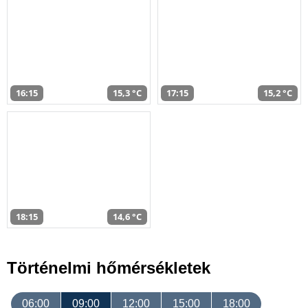
16:15
15,3 °C
17:15
15,2 °C
18:15
14,6 °C
Történelmi hőmérsékletek
06:00
09:00
12:00
15:00
18:00