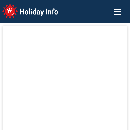
Holiday Info