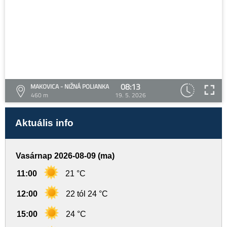
08:13
MAKOVICA - NIŽNÁ POLIANKA
460 m
19. 5. 2026
Aktuális info
Vasárnap 2026-08-09 (ma)
11:00
21 °C
12:00
22 tól 24 °C
15:00
24 °C