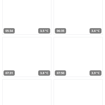
05:34
3,5 °C
06:35
3,6 °C
07:31
3,8 °C
07:50
3,9 °C