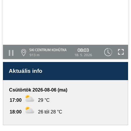
08:03
SKI CENTRUM KOHÚTKA
913 m
18. 5. 2026
Aktuális info
Csütörtök 2026-08-06 (ma)
17:00
29 °C
18:00
26 tól 28 °C