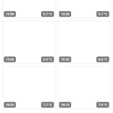
12:08
5,7 °C
12:36
5,7 °C
13:56
5,5 °C
15:20
6,6 °C
16:53
7,7 °C
18:13
7,9 °C