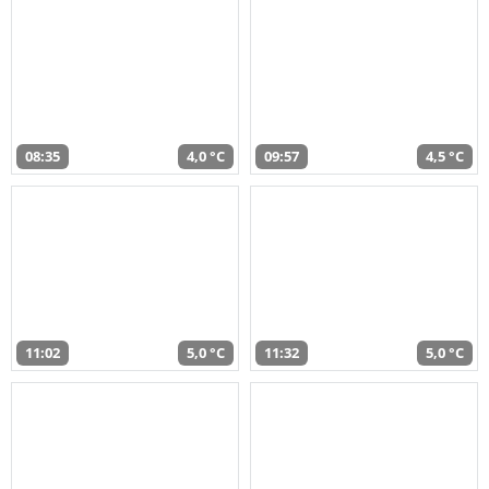
08:35
4,0 °C
09:57
4,5 °C
11:02
5,0 °C
11:32
5,0 °C