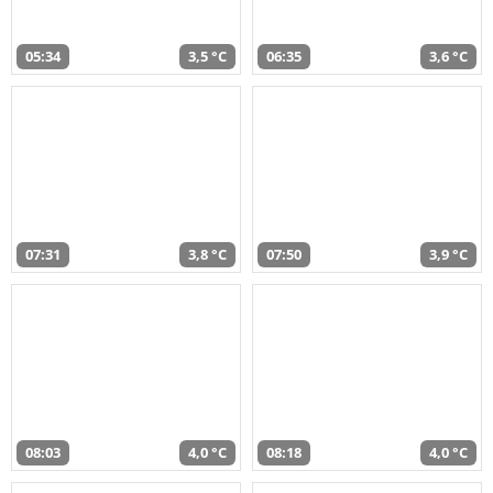
05:34
3,5 °C
06:35
3,6 °C
07:31
3,8 °C
07:50
3,9 °C
08:03
4,0 °C
08:18
4,0 °C