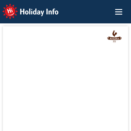
Holiday Info