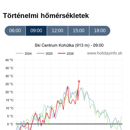
Történelmi hőmérsékletek
06:00
09:00
12:00
15:00
18:00