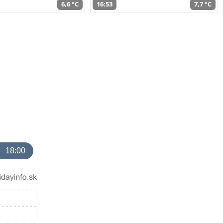
6,6 °C
16:53
7,7 °C
18:00