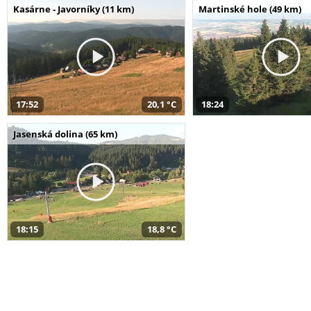
Kasárne - Javorníky (11 km)
Martinské hole (49 km)
17:52
20,1 °C
18:24
Jasenská dolina (65 km)
18:15
18,8 °C