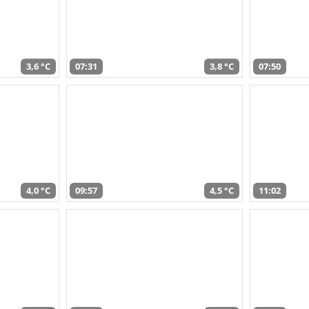
3,6 °C
07:31
3,8 °C
07:50
4,0 °C
09:57
4,5 °C
11:02