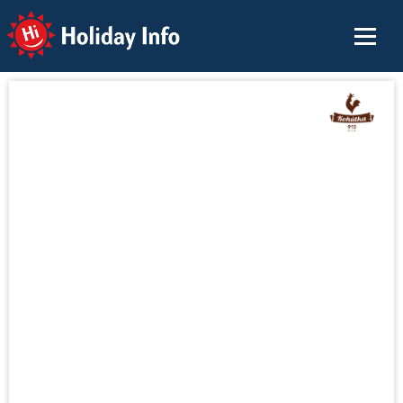
Holiday Info