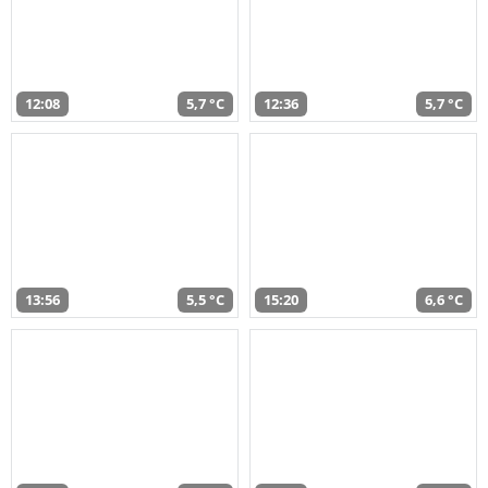
12:08
5,7 °C
12:36
5,7 °C
13:56
5,5 °C
15:20
6,6 °C