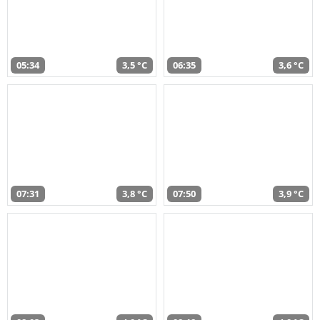
05:34
3,5 °C
06:35
3,6 °C
07:31
3,8 °C
07:50
3,9 °C