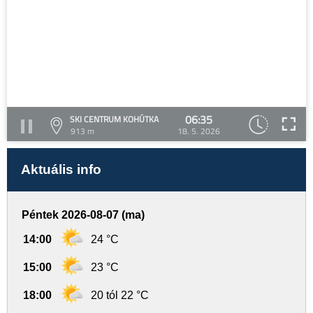
06:35
SKI CENTRUM KOHÚTKA
913 m
18. 5. 2026
Aktuális info
Péntek 2026-08-07 (ma)
14:00
24 °C
15:00
23 °C
18:00
20 tól 22 °C