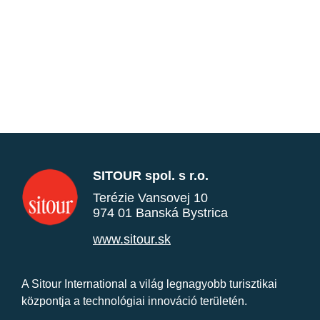
SITOUR spol. s r.o.
Terézie Vansovej 10
974 01 Banská Bystrica
www.sitour.sk
A Sitour International a világ legnagyobb turisztikai
központja a technológiai innováció területén.