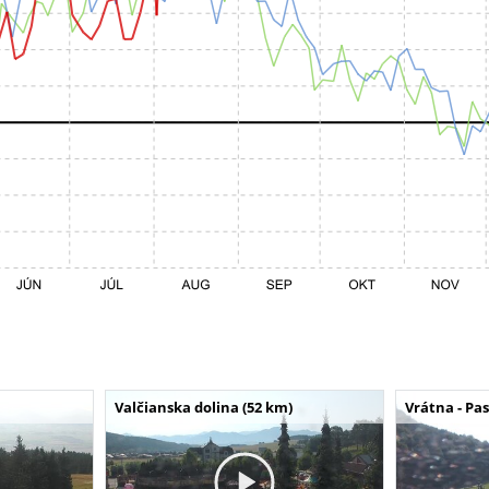
Valčianska dolina (52 km)
Vrátna - Pa