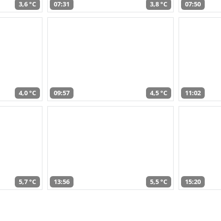
3,6 °C
07:31
3,8 °C
07:50
4,0 °C
09:57
4,5 °C
11:02
5,7 °C
13:56
5,5 °C
15:20