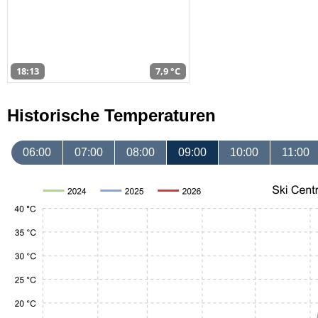
18:13
7,9 °C
Historische Temperaturen
06:00
07:00
08:00
09:00
10:00
11:00