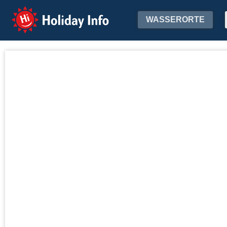
Holiday Info
WASSERORTE