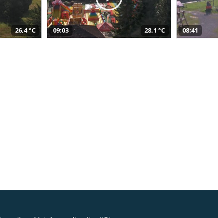
26,4 °C
09:03
28,1 °C
08:41