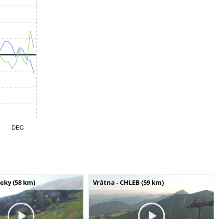
seky (58 km)
Vrátna - CHLEB (59 km)