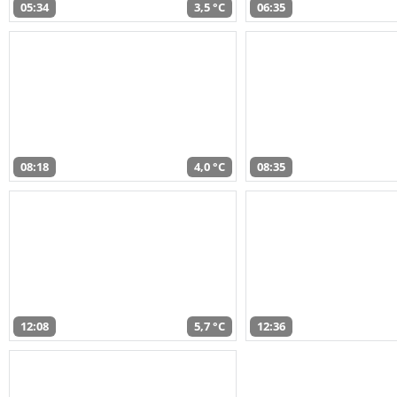
05:34
3,5 °C
06:35
08:18
4,0 °C
08:35
12:08
5,7 °C
12:36