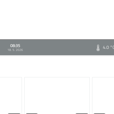
08:35
4.0 °
18. 5. 2026