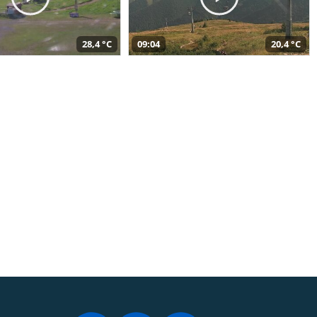
28,4 °C
09:04
20,4 °C