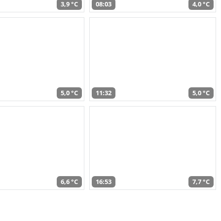
3,9 °C
08:03
4,0 °C
5,0 °C
11:32
5,0 °C
6,6 °C
16:53
7,7 °C