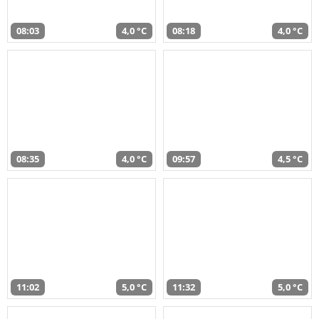
08:03
4,0 °C
08:18
4,0 °C
08:35
4,0 °C
09:57
4,5 °C
11:02
5,0 °C
11:32
5,0 °C