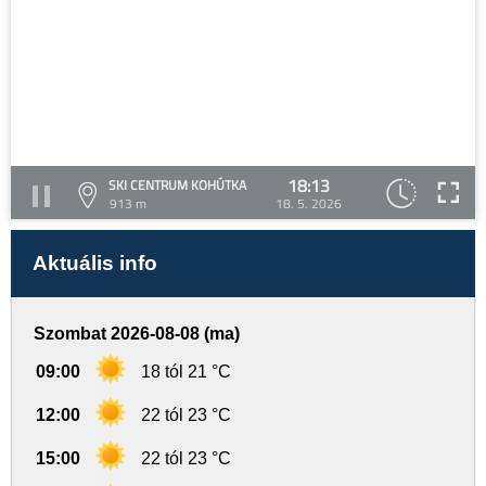
18:13
SKI CENTRUM KOHÚTKA
913 m
18. 5. 2026
Aktuális info
Szombat 2026-08-08 (ma)
09:00
18 tól 21 °C
12:00
22 tól 23 °C
15:00
22 tól 23 °C