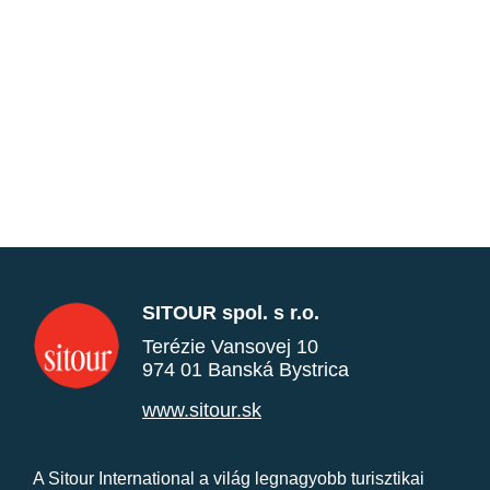
SITOUR spol. s r.o.
Terézie Vansovej 10
974 01 Banská Bystrica
www.sitour.sk
A Sitour International a világ legnagyobb turisztikai