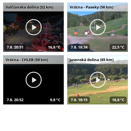
Valčianska dolina (52 km)
Vrátna - Paseky (58 km)
7.8. 20:51
16,8 °C
7.8. 18:34
22,5 °C
Vrátna - CHLEB (59 km)
Jasenská dolina (65 km)
7.8. 20:52
9,8 °C
7.8. 18:15
18,8 °C