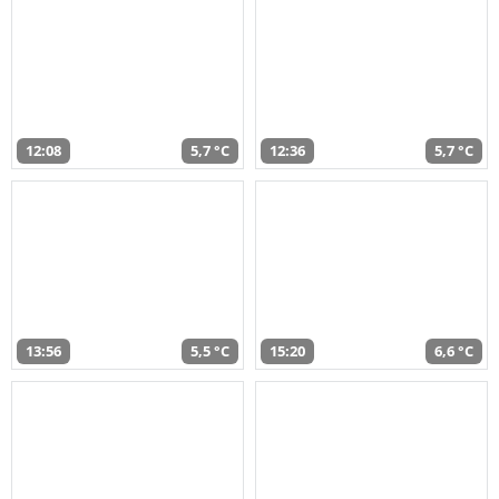
12:08
5,7 °C
12:36
5,7 °C
13:56
5,5 °C
15:20
6,6 °C