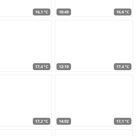
16,1 °C
10:49
16,6 °C
17,4 °C
12:19
17,4 °C
17,2 °C
14:02
17,1 °C