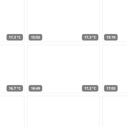
17,3 °C
15:02
17,3 °C
15:19
16,7 °C
16:49
17,2 °C
17:02