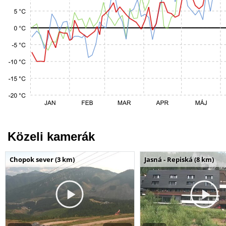
Közeli kamerák
Chopok sever (3 km)
Jasná - Repiská (8 km)