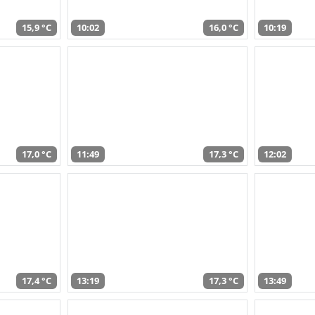
15,9 °C
10:02
16,0 °C
10:19
17,0 °C
11:49
17,3 °C
12:02
17,4 °C
13:19
17,3 °C
13:49