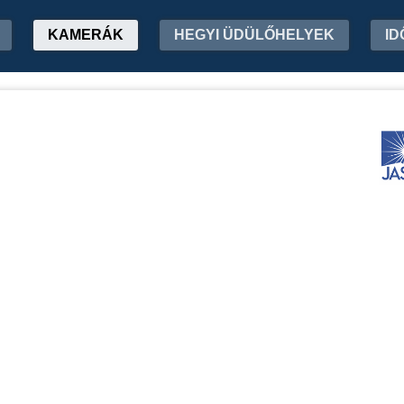
KAMERÁK
HEGYI ÜDÜLŐHELYEK
ID