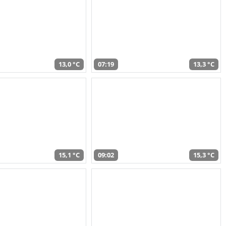
13,0 °C
07:19
13,3 °C
15,1 °C
09:02
15,3 °C