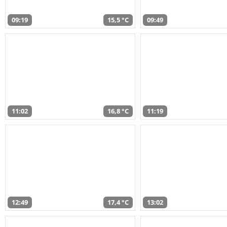
09:19
15,5 °C
09:49
11:02
16,8 °C
11:19
12:49
17,4 °C
13:02