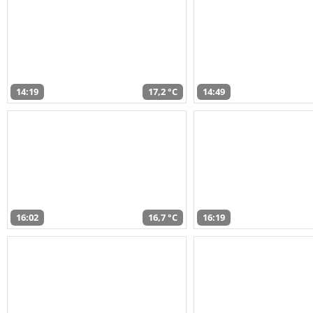
14:19
17,2 °C
14:49
16:02
16,7 °C
16:19