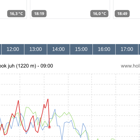
16,3 °C
18:19
16,0 °C
18:49
12:00
13:00
14:00
15:00
16:00
17:00