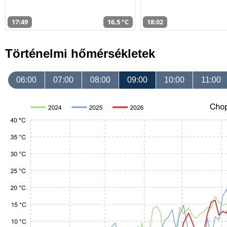
17:49
16,5 °C
18:02
Történelmi hőmérsékletek
06:00
07:00
08:00
09:00
10:00
11:00