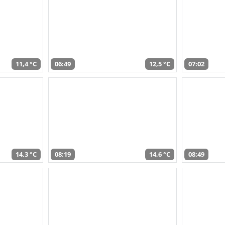
11,4 °C
06:49
12,5 °C
07:02
14,3 °C
08:19
14,6 °C
08:49