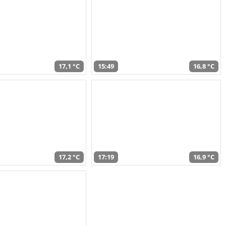
17,1 °C
15:49
16,8 °C
17,2 °C
17:19
16,9 °C