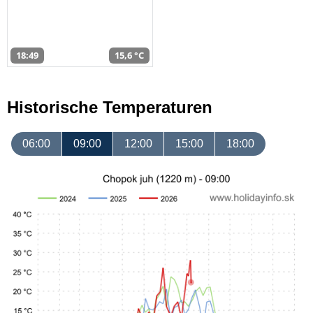
18:49
15,6 °C
Historische Temperaturen
06:00
09:00
12:00
15:00
18:00