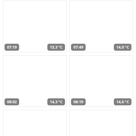
07:19
13,3 °C
07:49
14,0 °C
08:02
14,3 °C
08:19
14,6 °C