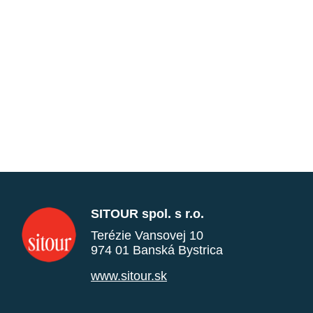
SITOUR spol. s r.o.
Terézie Vansovej 10
974 01 Banská Bystrica
www.sitour.sk