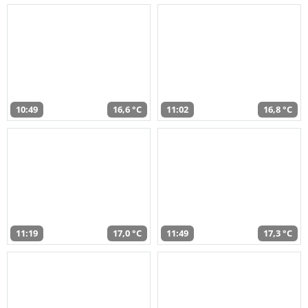
10:49
16,6 °C
11:02
16,8 °C
11:19
17,0 °C
11:49
17,3 °C