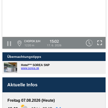
15:02
CHOPOK JUH
1220 m
17. 6. 2026
Übernachtungstipps
Hotel*** SOREA SNP
www.sorea.sk
Aktuelle Infos
Freitag 07.08.2026 (Heute)