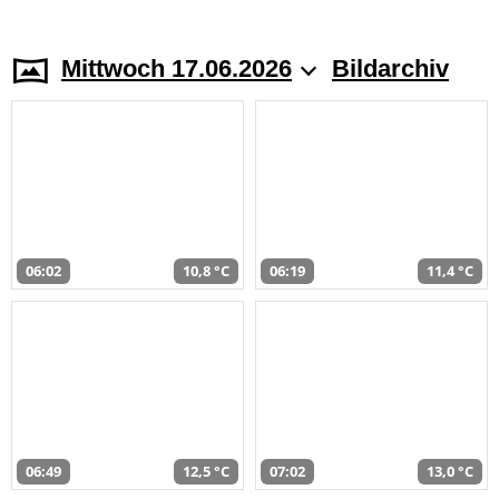
Mittwoch 17.06.2026
Bildarchiv
06:02
10,8 °C
06:19
11,4 °C
06:49
12,5 °C
07:02
13,0 °C