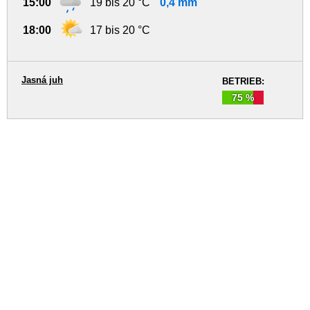
15:00
19 bis 20 °C
0,4 mm
18:00
17 bis 20 °C
Jasná juh
BETRIEB:
75 %