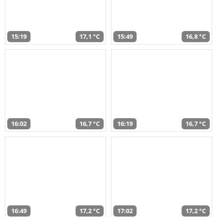
15:19
17,1 °C
15:49
16,8 °C
16:02
16,7 °C
16:19
16,7 °C
16:49
17,2 °C
17:02
17,2 °C