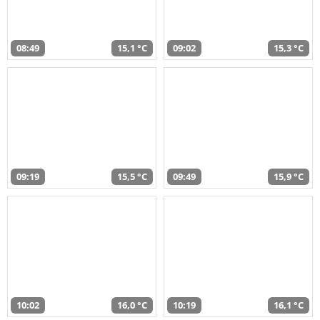
08:49
15,1 °C
09:02
15,3 °C
09:19
15,5 °C
09:49
15,9 °C
10:02
16,0 °C
10:19
16,1 °C