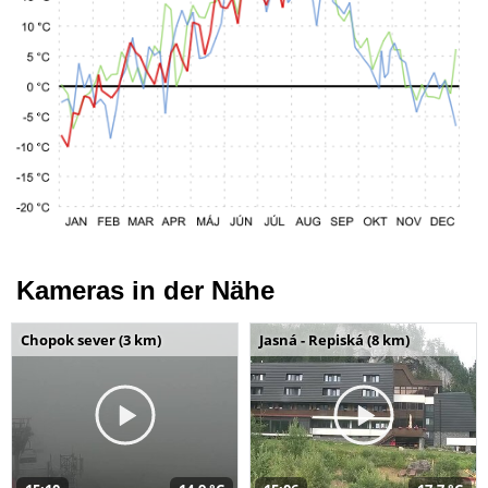
Kameras in der Nähe
Chopok sever (3 km)
Jasná - Repiská (8 km)