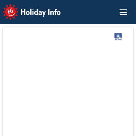
Holiday Info