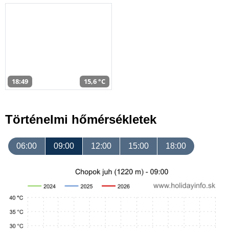
18:49
15,6 °C
Történelmi hőmérsékletek
06:00
09:00
12:00
15:00
18:00