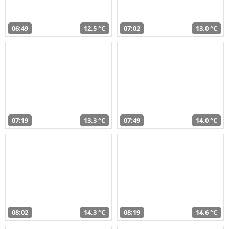
06:49
12,5 °C
07:02
13,0 °C
07:19
13,3 °C
07:49
14,0 °C
08:02
14,3 °C
08:19
14,6 °C