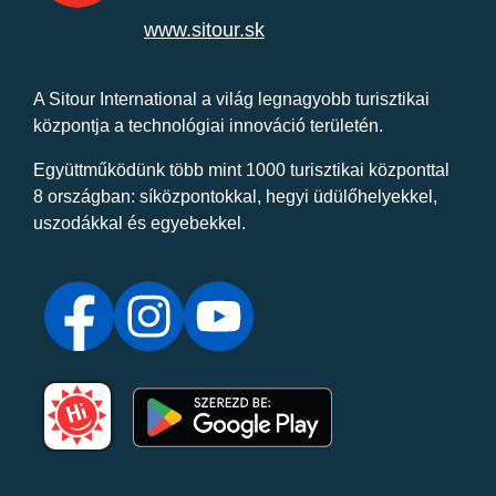
www.sitour.sk
A Sitour International a világ legnagyobb turisztikai
központja a technológiai innováció területén.
Együttműködünk több mint 1000 turisztikai központtal
8 országban: síközpontokkal, hegyi üdülőhelyekkel,
uszodákkal és egyebekkel.