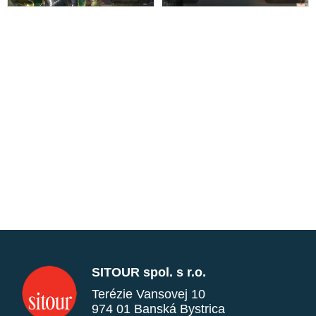
SITOUR spol. s r.o.
Terézie Vansovej 10
974 01 Banská Bystrica