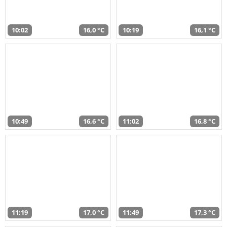
10:02
16,0 °C
10:19
16,1 °C
10:49
16,6 °C
11:02
16,8 °C
11:19
17,0 °C
11:49
17,3 °C