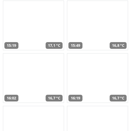
15:19
17,1 °C
15:49
16,8 °C
16:02
16,7 °C
16:19
16,7 °C