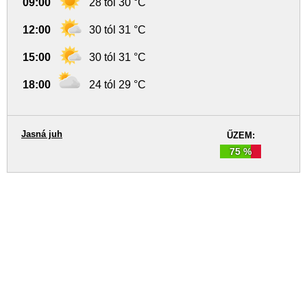
09:00
28 tól 30 °C
12:00
30 tól 31 °C
15:00
30 tól 31 °C
18:00
24 tól 29 °C
Jasná juh
ŰZEM:
75 %