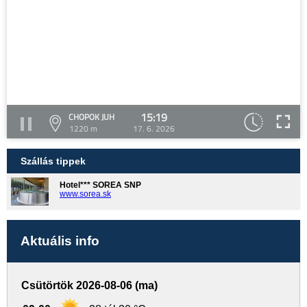
15:19
CHOPOK JUH
1220 m
17. 6. 2026
Szállás tippek
Hotel*** SOREA SNP
www.sorea.sk
Aktuális info
Csütörtök 2026-08-06 (ma)