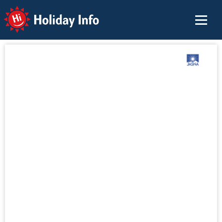
Holiday Info