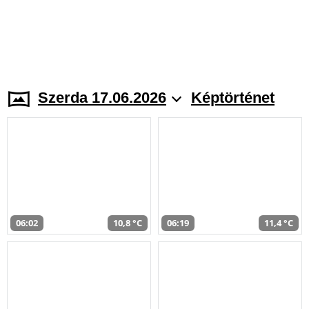
Szerda 17.06.2026
Képtörténet
06:02
10,8 °C
06:19
11,4 °C