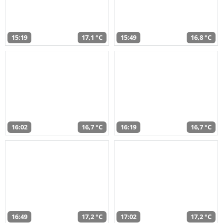
15:19
17,1 °C
15:49
16,8 °C
16:02
16,7 °C
16:19
16,7 °C
16:49
17,2 °C
17:02
17,2 °C