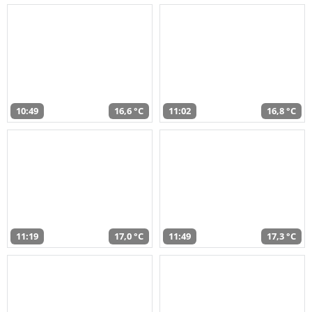
10:49
16,6 °C
11:02
16,8 °C
11:19
17,0 °C
11:49
17,3 °C