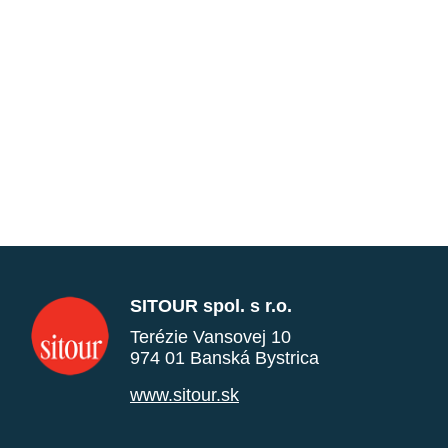
SITOUR spol. s r.o.
Terézie Vansovej 10
974 01 Banská Bystrica
www.sitour.sk