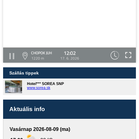
12:02
CHOPOK JUH
1220 m
17. 6. 2026
Szállás tippek
Hotel*** SOREA SNP
www.sorea.sk
Aktuális info
Vasárnap 2026-08-09 (ma)