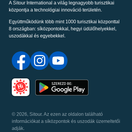
A Sitour International a világ legnagyobb turisztikai
központja a technológiai innováció területén.
Együttműködünk több mint 1000 turisztikai központtal
8 országban: síközpontokkal, hegyi üdülőhelyekkel,
uszodákkal és egyebekkel.
© 2026, Sitour. Az ezen az oldalon található
információkat a síközpontok és uszodák üzemeltetői
adják.