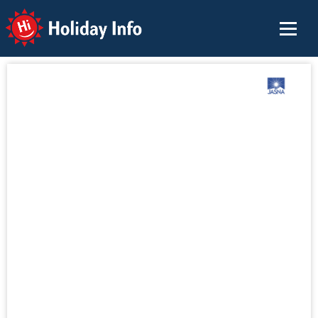
Holiday Info