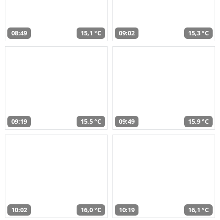
08:49
15,1 °C
09:02
15,3 °C
09:19
15,5 °C
09:49
15,9 °C
10:02
16,0 °C
10:19
16,1 °C