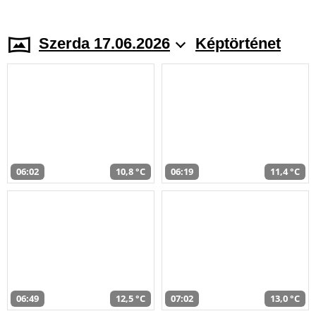
Szerda 17.06.2026
Képtörténet
06:02
10,8 °C
06:19
11,4 °C
06:49
12,5 °C
07:02
13,0 °C