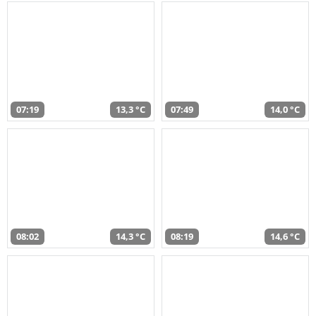
07:19
13,3 °C
07:49
14,0 °C
08:02
14,3 °C
08:19
14,6 °C