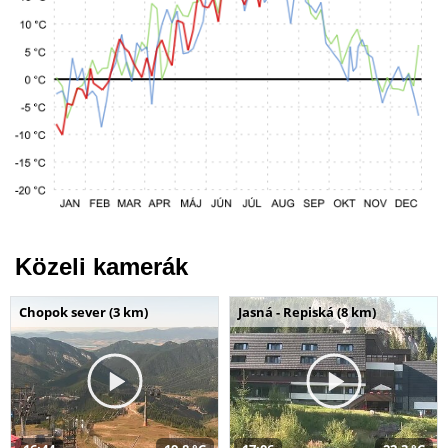
Közeli kamerák
Chopok sever (3 km)
Jasná - Repiská (8 km)