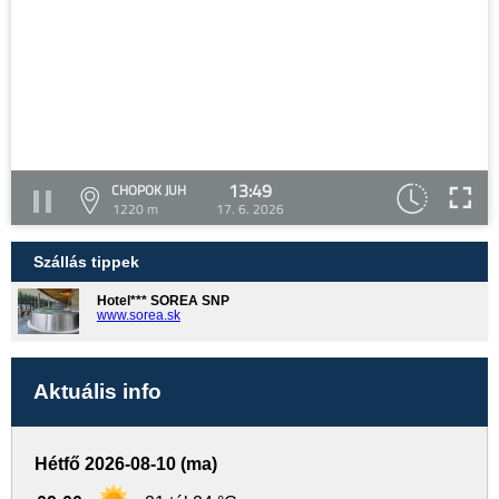
13:49
CHOPOK JUH
1220 m
17. 6. 2026
Szállás tippek
Hotel*** SOREA SNP
www.sorea.sk
Aktuális info
Hétfő 2026-08-10 (ma)