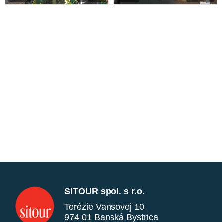
SITOUR spol. s r.o.
Terézie Vansovej 10
974 01 Banská Bystrica