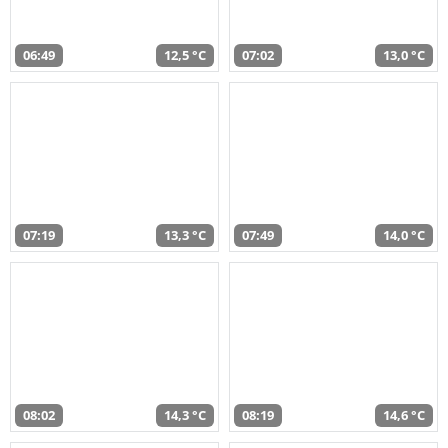
06:49
12,5 °C
07:02
13,0 °C
07:19
13,3 °C
07:49
14,0 °C
08:02
14,3 °C
08:19
14,6 °C