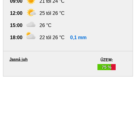
09:00
21 tól 24 °C
12:00
25 tól 26 °C
15:00
26 °C
18:00
22 tól 26 °C
0,1 mm
Jasná juh
ŰZEM:
75 %