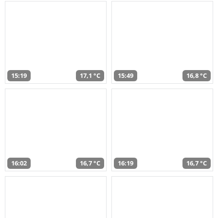
15:19
17,1 °C
15:49
16,8 °C
16:02
16,7 °C
16:19
16,7 °C