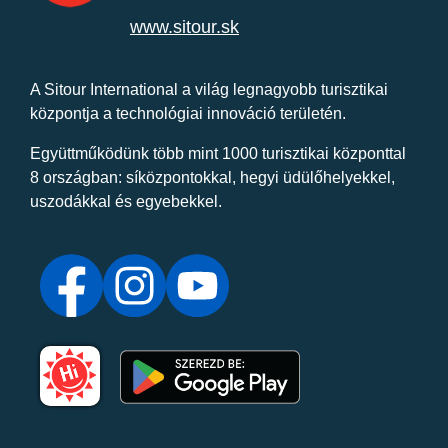
www.sitour.sk
A Sitour International a világ legnagyobb turisztikai
központja a technológiai innováció területén.
Együttműködünk több mint 1000 turisztikai központtal
8 országban: síközpontokkal, hegyi üdülőhelyekkel,
uszodákkal és egyebekkel.