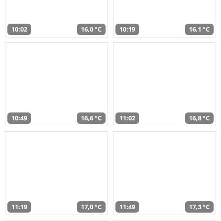
10:02
16,0 °C
10:19
16,1 °C
10:49
16,6 °C
11:02
16,8 °C
11:19
17,0 °C
11:49
17,3 °C