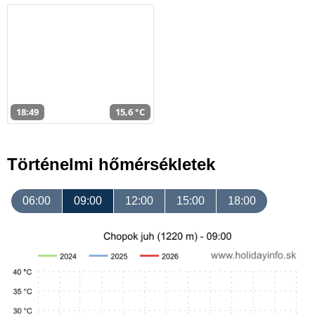
18:49
15,6 °C
Történelmi hőmérsékletek
06:00
09:00
12:00
15:00
18:00