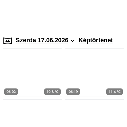
Szerda 17.06.2026
Képtörténet
06:02
10,8 °C
06:19
11,4 °C