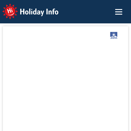
Holiday Info