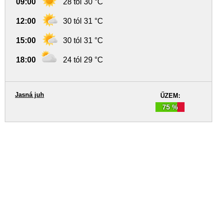
09:00
28 tól 30 °C
12:00
30 tól 31 °C
15:00
30 tól 31 °C
18:00
24 tól 29 °C
Jasná juh
ŰZEM:
75 %