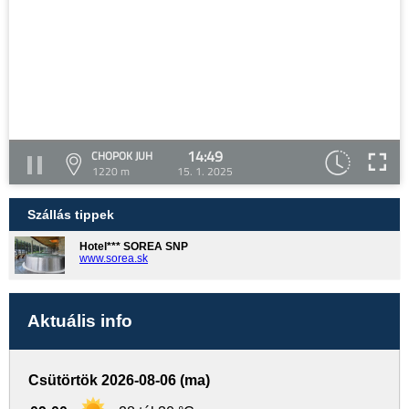
14:49
CHOPOK JUH
1220 m
15. 1. 2025
Szállás tippek
Hotel*** SOREA SNP
www.sorea.sk
Aktuális info
Csütörtök 2026-08-06 (ma)