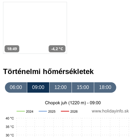
18:49
-4,2 °C
Történelmi hőmérsékletek
06:00
09:00
12:00
15:00
18:00