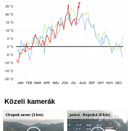
Közeli kamerák
Chopok sever (3 km)
Jasná - Repiská (8 km)