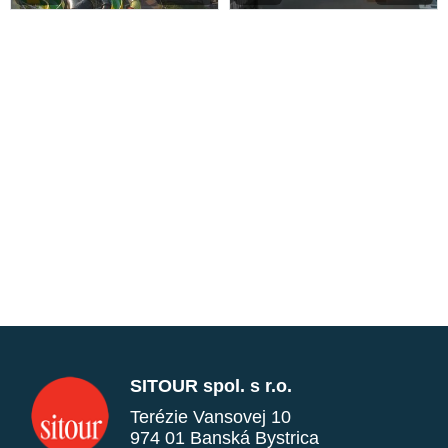
SITOUR spol. s r.o.
Terézie Vansovej 10
974 01 Banská Bystrica