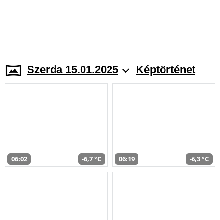
Szerda 15.01.2025
Képtörténet
06:02
-6,7 °C
06:19
-6,3 °C