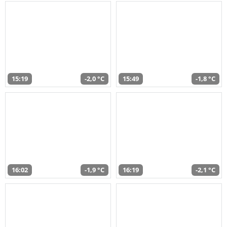
15:19
-2,0 °C
15:49
-1,8 °C
16:02
-1,9 °C
16:19
-2,1 °C