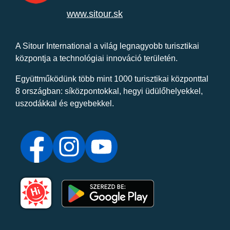
www.sitour.sk
A Sitour International a világ legnagyobb turisztikai
központja a technológiai innováció területén.
Együttműködünk több mint 1000 turisztikai központtal
8 országban: síközpontokkal, hegyi üdülőhelyekkel,
uszodákkal és egyebekkel.