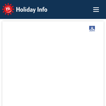
Holiday Info