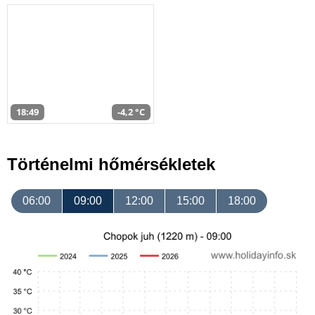
18:49
-4,2 °C
Történelmi hőmérsékletek
06:00
09:00
12:00
15:00
18:00