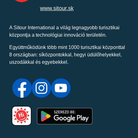
www.sitour.sk
A Sitour International a világ legnagyobb turisztikai
központja a technológiai innováció területén.
Együttműködünk több mint 1000 turisztikai központtal
8 országban: síközpontokkal, hegyi üdülőhelyekkel,
uszodákkal és egyebekkel.