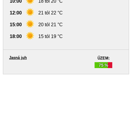
10:00
18 tól 20 °C
12:00
21 tól 22 °C
15:00
20 tól 21 °C
18:00
15 tól 19 °C
Jasná juh
ŰZEM:
75 %