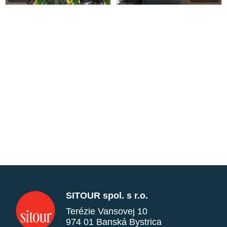
SITOUR spol. s r.o.
Terézie Vansovej 10
974 01 Banská Bystrica