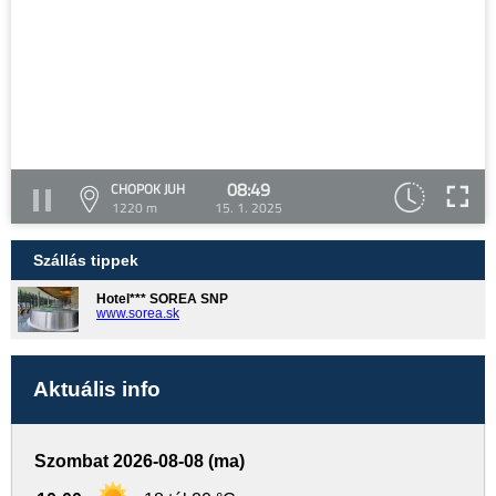
08:49
CHOPOK JUH
1220 m
15. 1. 2025
Szállás tippek
Hotel*** SOREA SNP
www.sorea.sk
Aktuális info
Szombat 2026-08-08 (ma)