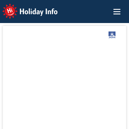
Holiday Info