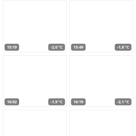
15:19
-2,0 °C
15:49
-1,8 °C
16:02
-1,9 °C
16:19
-2,1 °C