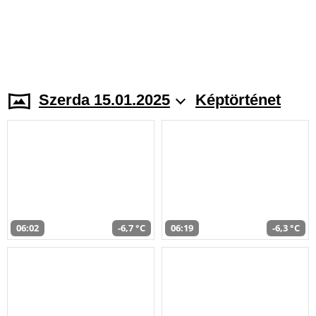
Szerda 15.01.2025
Képtörténet
06:02
-6,7 °C
06:19
-6,3 °C