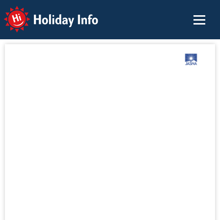
Holiday Info