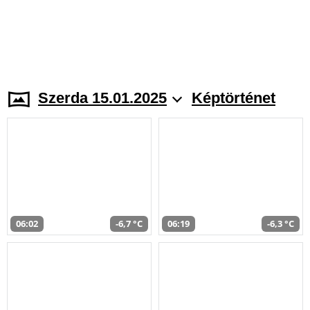
Szerda 15.01.2025
Képtörténet
06:02
-6,7 °C
06:19
-6,3 °C