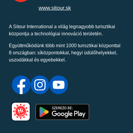
www.sitour.sk
A Sitour International a világ legnagyobb turisztikai
központja a technológiai innováció területén.
Együttműködünk több mint 1000 turisztikai központtal
8 országban: síközpontokkal, hegyi üdülőhelyekkel,
uszodákkal és egyebekkel.