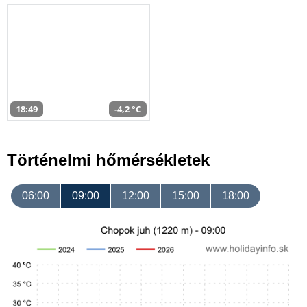
18:49
-4,2 °C
Történelmi hőmérsékletek
06:00
09:00
12:00
15:00
18:00