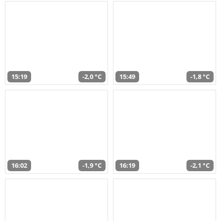
15:19
-2,0 °C
15:49
-1,8 °C
16:02
-1,9 °C
16:19
-2,1 °C