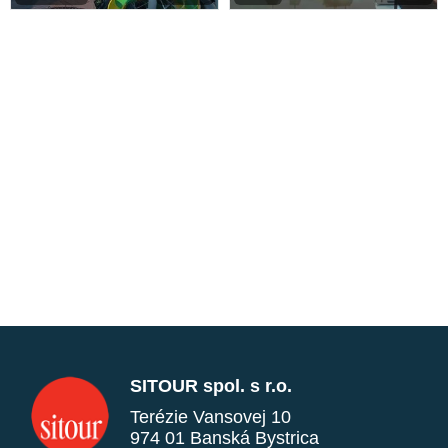
SITOUR spol. s r.o.
Terézie Vansovej 10
974 01 Banská Bystrica