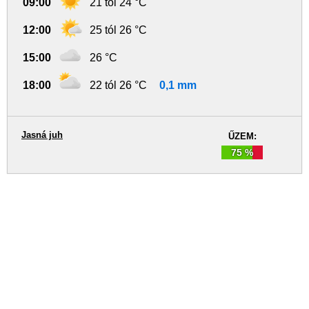
09:00
21 tól 24 °C
12:00
25 tól 26 °C
15:00
26 °C
18:00
22 tól 26 °C
0,1 mm
Jasná juh
ŰZEM:
75 %