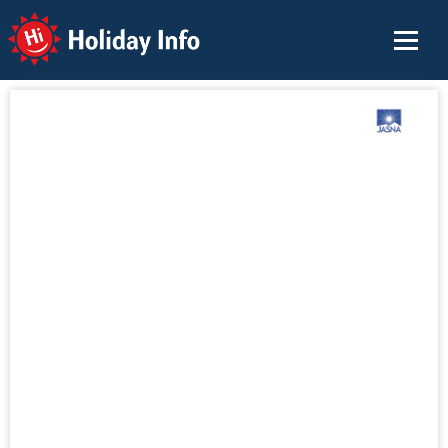
Holiday Info