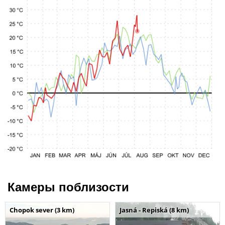
Камеры поблизости
Chopok sever (3 km)
Jasná - Repiská (8 km)