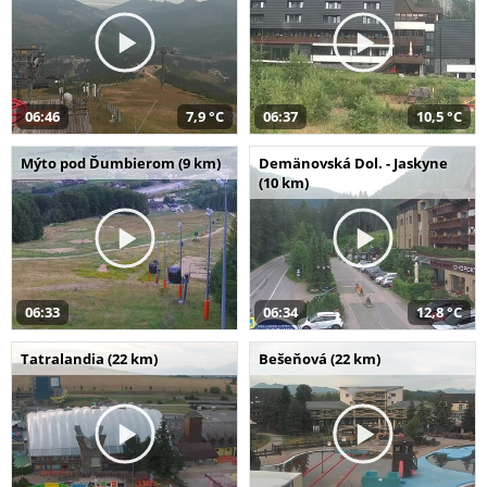
06:46
7,9 °C
06:37
10,5 °C
Mýto pod Ďumbierom (9 km)
Demänovská Dol. - Jaskyne
(10 km)
06:33
06:34
12,8 °C
Tatralandia (22 km)
Bešeňová (22 km)