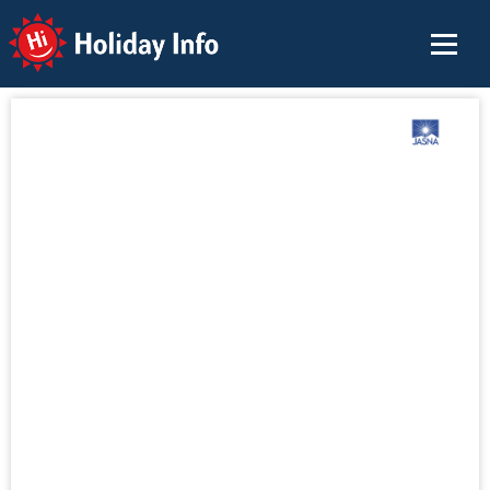
Holiday Info