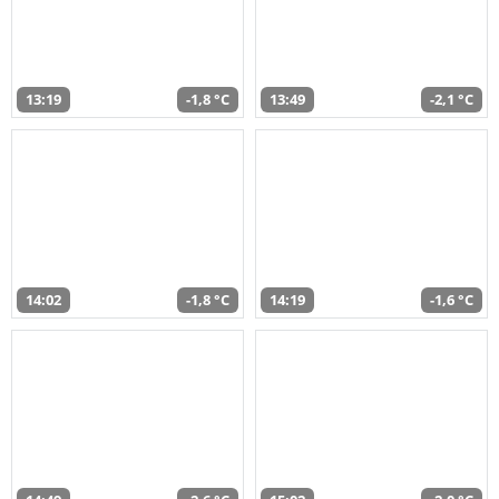
13:19
-1,8 °C
13:49
-2,1 °C
14:02
-1,8 °C
14:19
-1,6 °C