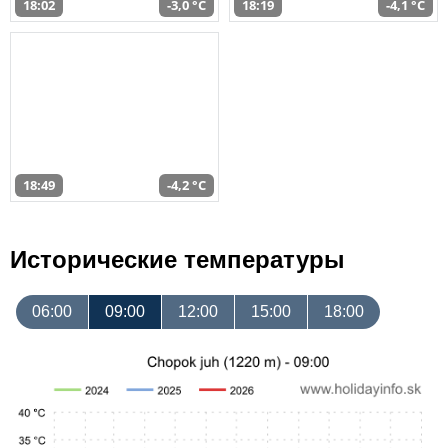
18:02
-3,0 °C
18:19
-4,1 °C
18:49
-4,2 °C
Исторические температуры
06:00
09:00
12:00
15:00
18:00