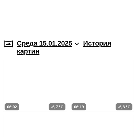
Среда 15.01.2025
История
картин
06:02
-6,7 °C
06:19
-6,3 °C