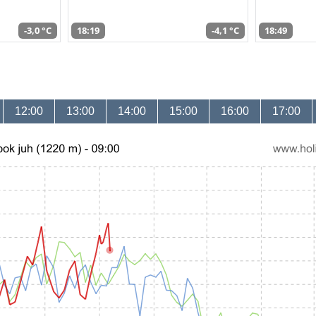
-3,0 °C
18:19
-4,1 °C
18:49
12:00
13:00
14:00
15:00
16:00
17:00