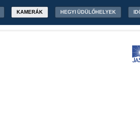
KAMERÁK
HEGYI ÜDÜLŐHELYEK
ID