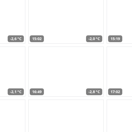
-2,6 °C
15:02
-2,0 °C
15:19
-2,1 °C
16:49
-2,8 °C
17:02