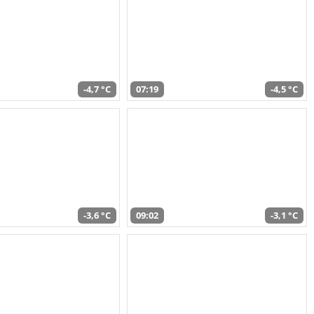
-4,7 °C
07:19
-4,5 °C
-3,6 °C
09:02
-3,1 °C