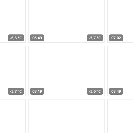
-6,3 °C
06:49
-5,7 °C
07:02
-3,7 °C
08:19
-3,6 °C
08:49