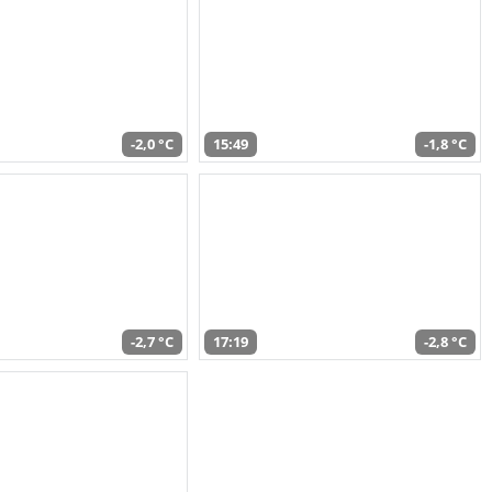
-2,0 °C
15:49
-1,8 °C
-2,7 °C
17:19
-2,8 °C