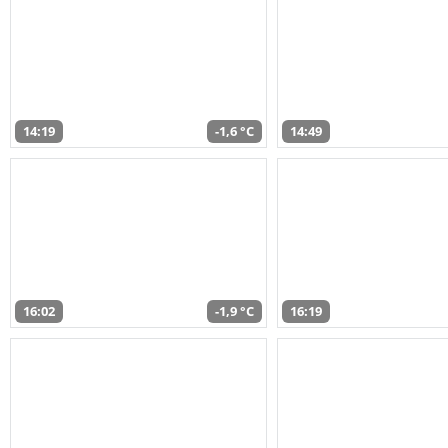
14:19
-1,6 °C
14:49
16:02
-1,9 °C
16:19