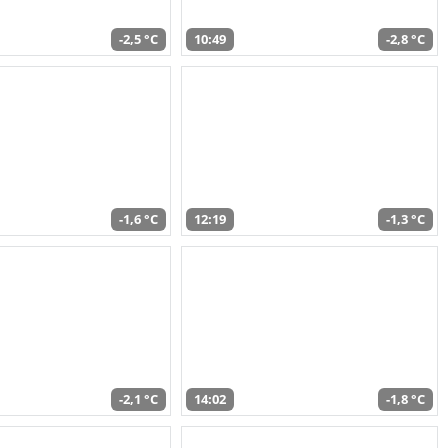
-2,5 °C
10:49
-2,8 °C
-1,6 °C
12:19
-1,3 °C
-2,1 °C
14:02
-1,8 °C