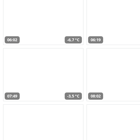
06:02
-6,7 °C
06:19
07:49
-3,5 °C
08:02