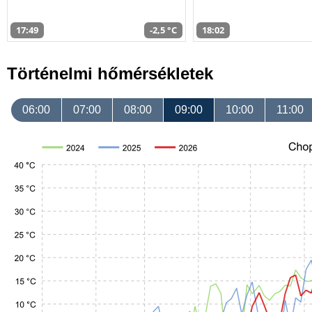
17:49
-2,5 °C
18:02
Történelmi hőmérsékletek
06:00
07:00
08:00
09:00
10:00
11:00