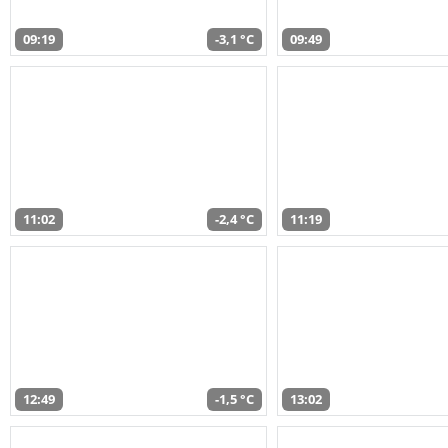
09:19
-3,1 °C
09:49
11:02
-2,4 °C
11:19
12:49
-1,5 °C
13:02