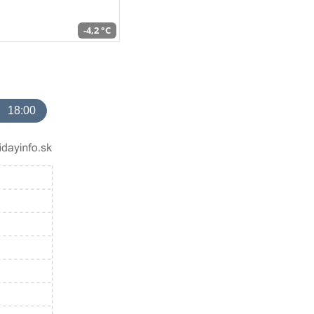
-4,2 °C
18:00