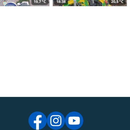
19,7 °C
18:38
20,5 °C