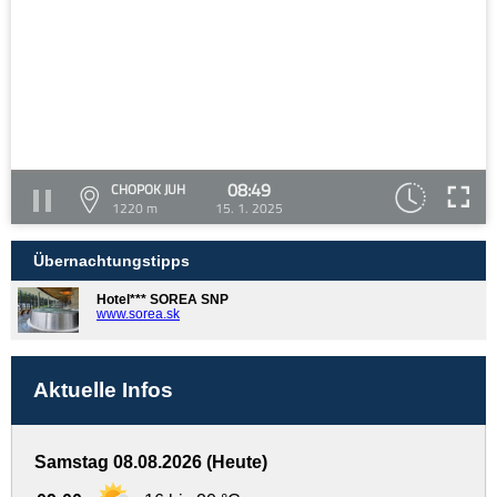
08:49
CHOPOK JUH
1220 m
15. 1. 2025
Übernachtungstipps
Hotel*** SOREA SNP
www.sorea.sk
Aktuelle Infos
Samstag 08.08.2026 (Heute)