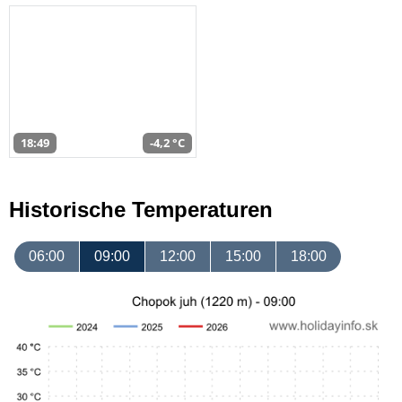
18:49
-4,2 °C
Historische Temperaturen
06:00
09:00
12:00
15:00
18:00