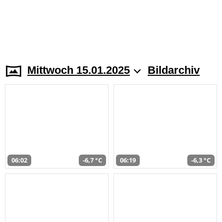
Mittwoch 15.01.2025
Bildarchiv
06:02
-6,7 °C
06:19
-6,3 °C