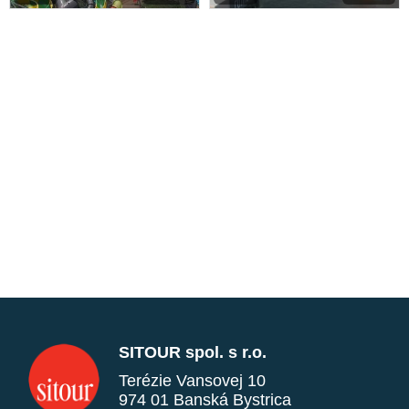
SITOUR spol. s r.o.
Terézie Vansovej 10
974 01 Banská Bystrica