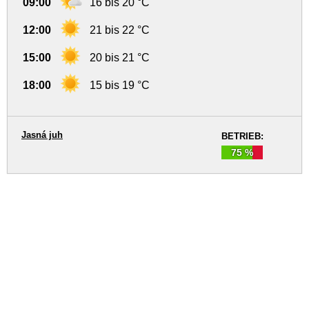
09:00
16 bis 20 °C
12:00
21 bis 22 °C
15:00
20 bis 21 °C
18:00
15 bis 19 °C
Jasná juh
BETRIEB:
75 %