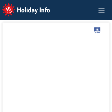
Holiday Info