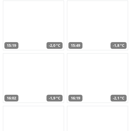
15:19
-2,0 °C
15:49
-1,8 °C
16:02
-1,9 °C
16:19
-2,1 °C