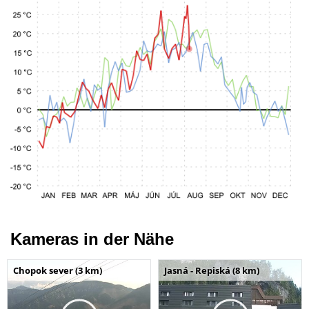
Kameras in der Nähe
Chopok sever (3 km)
Jasná - Repiská (8 km)