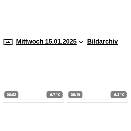
Mittwoch 15.01.2025
Bildarchiv
06:02
-6,7 °C
06:19
-6,3 °C