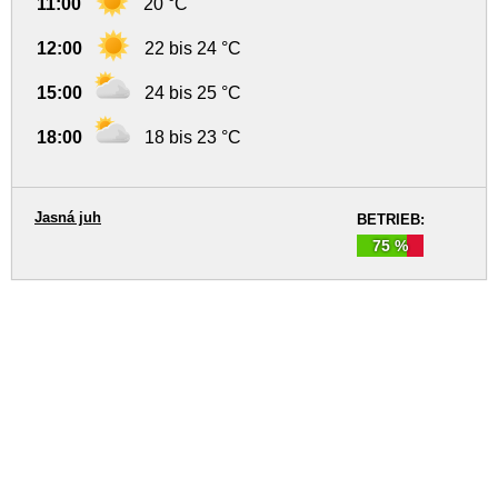
11:00
20 °C
12:00
22 bis 24 °C
15:00
24 bis 25 °C
18:00
18 bis 23 °C
Jasná juh
BETRIEB:
75 %