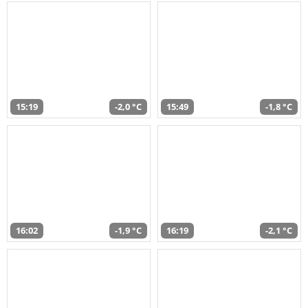
15:19
-2,0 °C
15:49
-1,8 °C
16:02
-1,9 °C
16:19
-2,1 °C