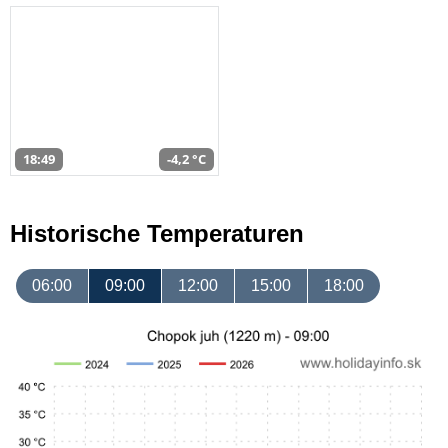
18:49
-4,2 °C
Historische Temperaturen
06:00
09:00
12:00
15:00
18:00