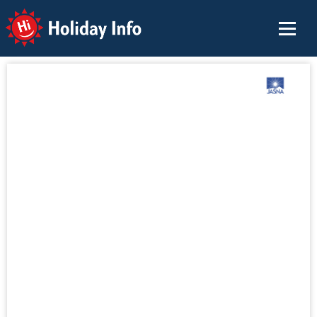
Holiday Info