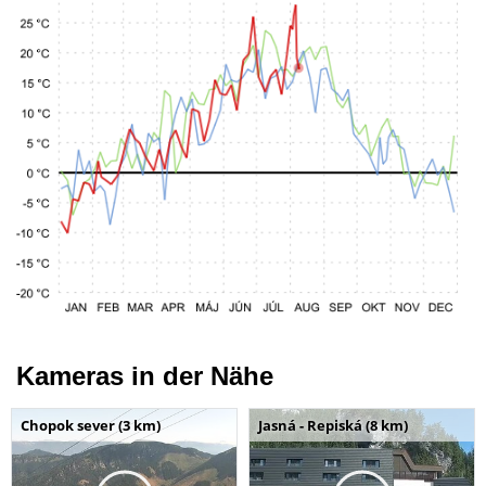
Kameras in der Nähe
Chopok sever (3 km)
Jasná - Repiská (8 km)