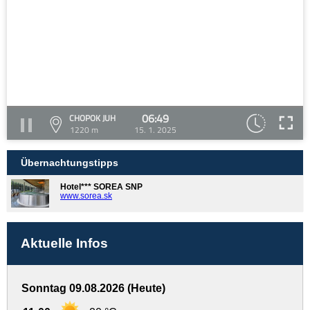
06:49
CHOPOK JUH
1220 m
15. 1. 2025
Übernachtungstipps
Hotel*** SOREA SNP
www.sorea.sk
Aktuelle Infos
Sonntag 09.08.2026 (Heute)