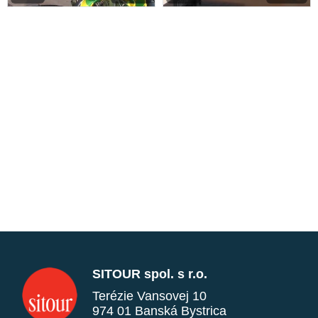
SITOUR spol. s r.o.
Terézie Vansovej 10
974 01 Banská Bystrica