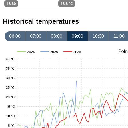
18:30
18,3 °C
Historical temperatures
06:00
07:00
08:00
09:00
10:00
11:00