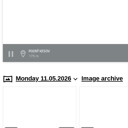
POĽNÝ KESOV
175 m
Monday 11.05.2026
Image archive