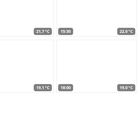
21,7 °C
15:30
22,0 °C
19,1 °C
18:00
19,0 °C