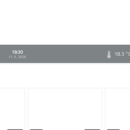
18:30
18.3 °
11. 5. 2026