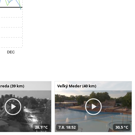
reda (39 km)
Veľký Meder (40 km)
28,7 °C
7.8. 18:52
30,5 °C