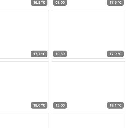
16,5 °C
08:00
17,5 °C
17,7 °C
10:30
17,9 °C
18,6 °C
13:00
19,1 °C