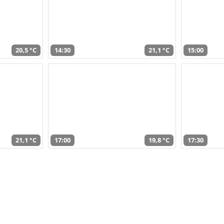
20,5 °C
14:30
21,1 °C
15:00
21,1 °C
17:00
19,8 °C
17:30