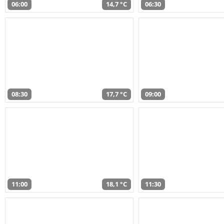
06:00
14,7 °C
06:30
08:30
17,7 °C
09:00
11:00
18,1 °C
11:30