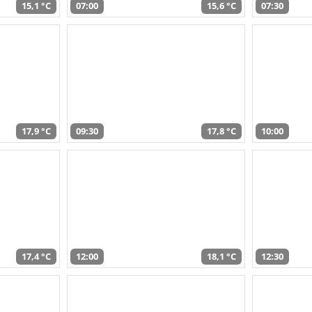
15,1 °C
07:00
15,6 °C
07:30
17,9 °C
09:30
17,8 °C
10:00
17,4 °C
12:00
18,1 °C
12:30