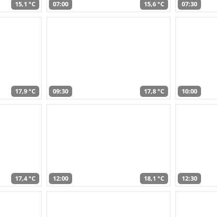
15,1 °C
07:00
15,6 °C
07:30
17,9 °C
09:30
17,8 °C
10:00
17,4 °C
12:00
18,1 °C
12:30