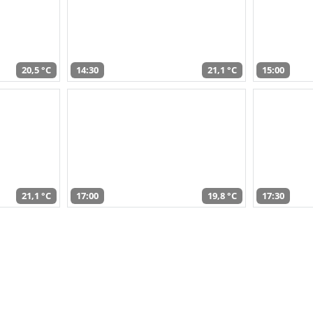
20,5 °C
14:30
21,1 °C
15:00
21,1 °C
17:00
19,8 °C
17:30