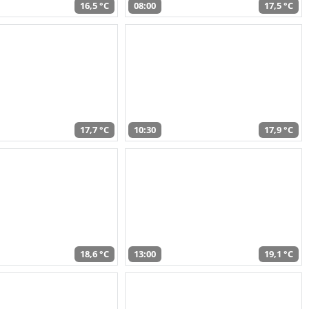
16,5 °C
08:00
17,5 °C
17,7 °C
10:30
17,9 °C
18,6 °C
13:00
19,1 °C