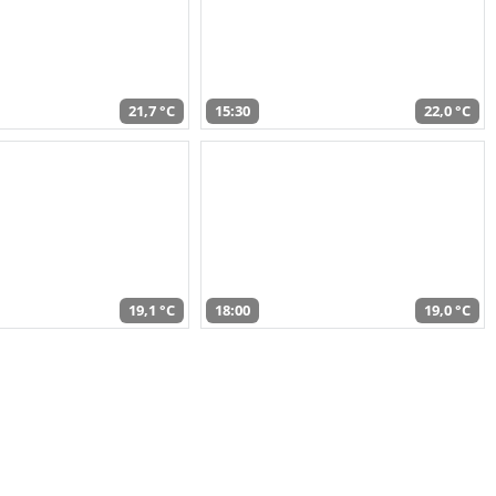
21,7 °C
15:30
22,0 °C
19,1 °C
18:00
19,0 °C