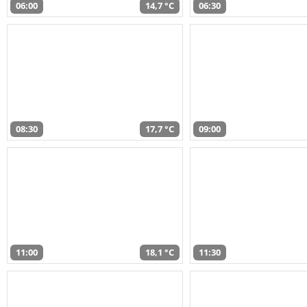
06:00
14,7 °C
06:30
08:30
17,7 °C
09:00
11:00
18,1 °C
11:30