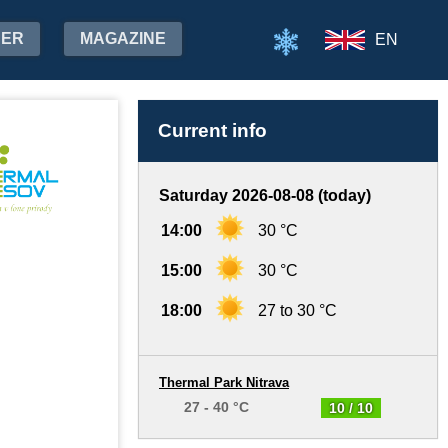
HER
MAGAZINE
EN
Current info
Saturday 2026-08-08 (today)
14:00
30 °C
15:00
30 °C
18:00
27 to 30 °C
Thermal Park Nitrava
27 - 40 °C
10 / 10