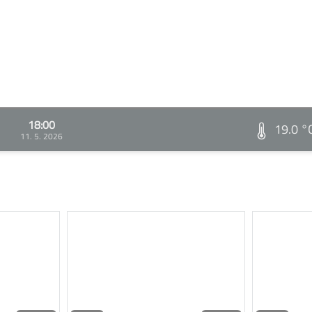
18:00
19.0 °
11. 5. 2026