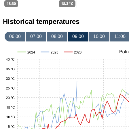
18:30
18,3 °C
Historical temperatures
06:00
07:00
08:00
09:00
10:00
11:00