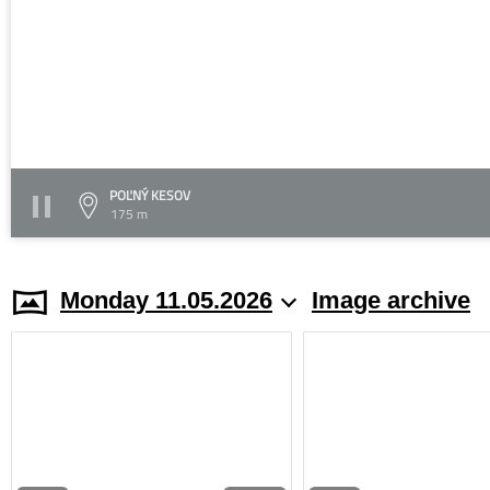
POĽNÝ KESOV
175 m
Monday 11.05.2026
Image archive