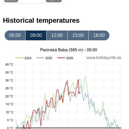
Historical temperatures
06:00
09:00
12:00
15:00
18:00