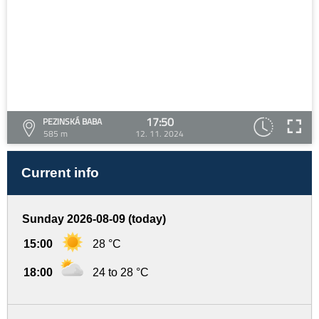
17:50
PEZINSKÁ BABA
585 m
12. 11. 2024
Current info
Sunday 2026-08-09 (today)
15:00
28 °C
18:00
24 to 28 °C