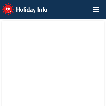
Holiday Info