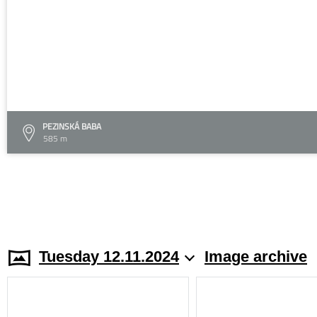
PEZINSKÁ BABA
585 m
Tuesday 12.11.2024
Image archive