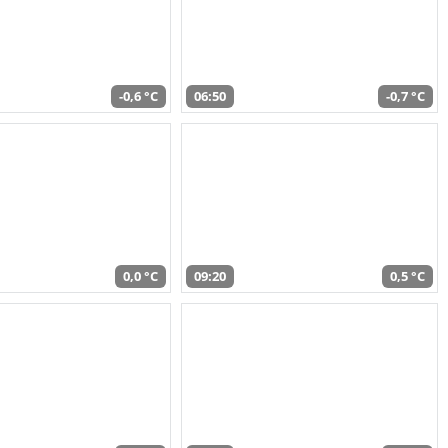
-0,6 °C
06:50
-0,7 °C
0,0 °C
09:20
0,5 °C