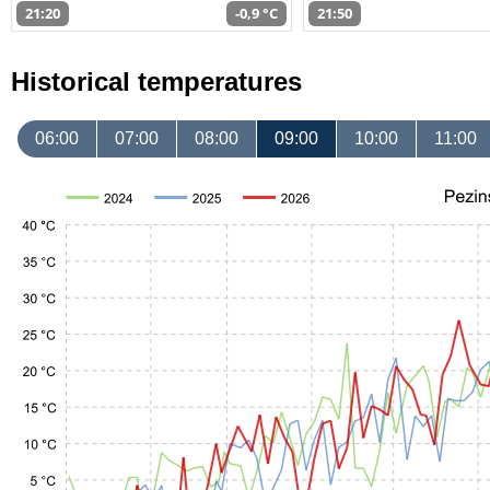
21:20
-0,9 °C
21:50
Historical temperatures
06:00
07:00
08:00
09:00
10:00
11:00