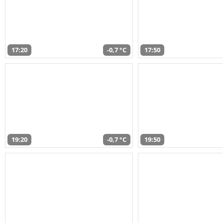
17:20
-0,7 °C
17:50
19:20
-0,7 °C
19:50