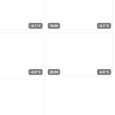
-0,7 °C
18:50
-0,7 °C
-0,9 °C
20:50
-0,9 °C