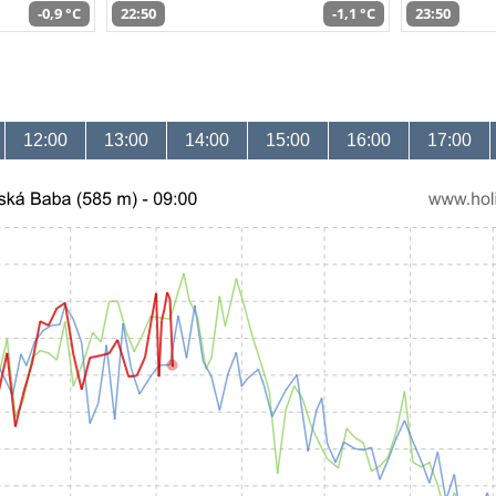
-0,9 °C
22:50
-1,1 °C
23:50
12:00
13:00
14:00
15:00
16:00
17:00