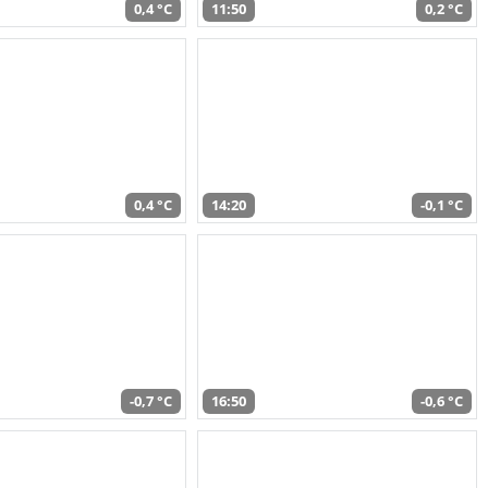
0,4 °C
11:50
0,2 °C
0,4 °C
14:20
-0,1 °C
-0,7 °C
16:50
-0,6 °C