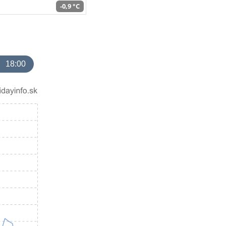
-0,9 °C
18:00