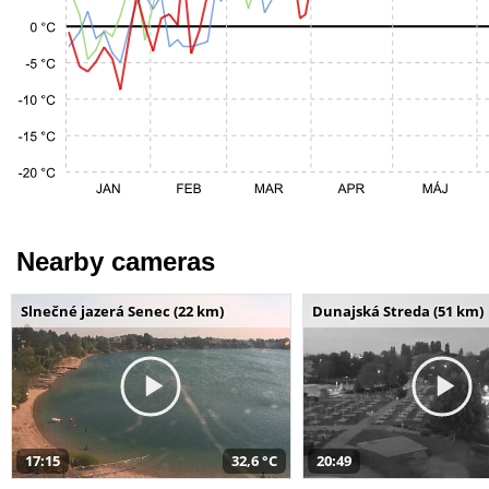
Nearby cameras
Slnečné jazerá Senec (22 km)
Dunajská Streda (51 km)
17:15
32,6 °C
20:49