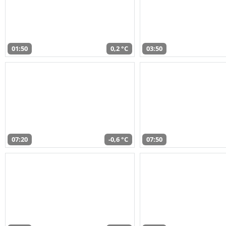
01:50
0,2 °C
03:50
07:20
-0,6 °C
07:50