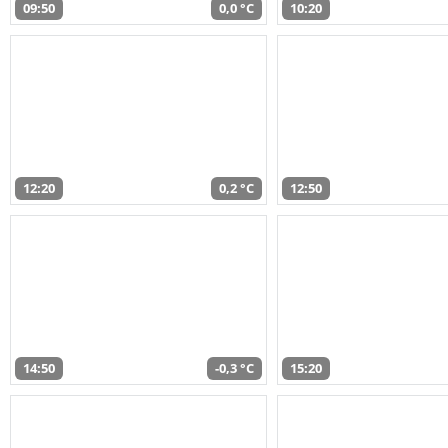
09:50
0,0 °C
10:20
12:20
0,2 °C
12:50
14:50
-0,3 °C
15:20