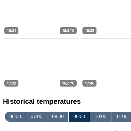
16:21
16,5 °C
16:32
17:32
16,0 °C
17:46
Historical temperatures
06:00
07:00
08:00
09:00
10:00
11:00