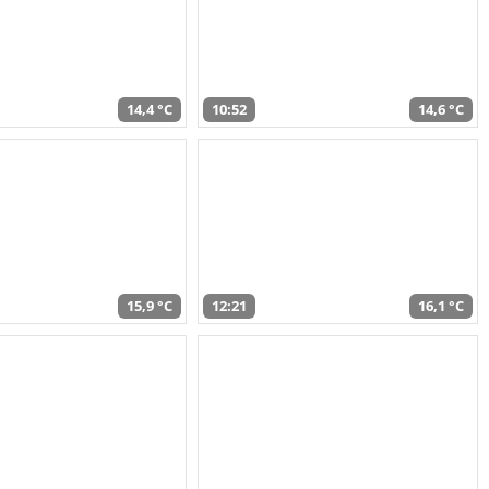
14,4 °C
10:52
14,6 °C
15,9 °C
12:21
16,1 °C