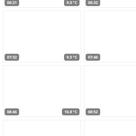
06:21
9,0 °C
06:32
07:32
9,5 °C
07:46
08:46
10,8 °C
08:52