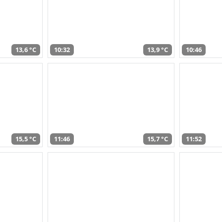
13,6 °C
10:32
13,9 °C
10:46
15,5 °C
11:46
15,7 °C
11:52