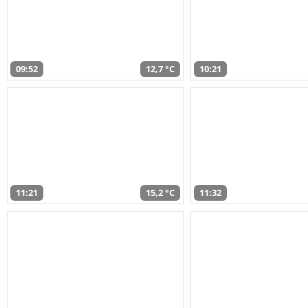
09:52
12,7 °C
10:21
11:21
15,2 °C
11:32