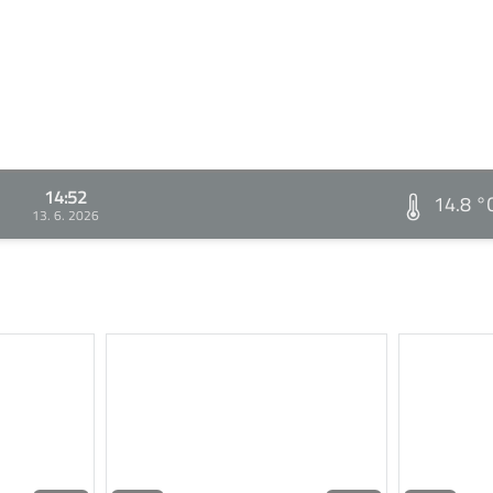
14:52
14.8 °
13. 6. 2026