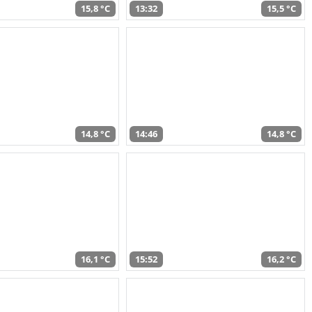
15,8 °C
13:32
15,5 °C
14,8 °C
14:46
14,8 °C
16,1 °C
15:52
16,2 °C