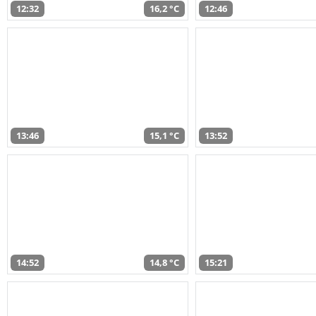
12:32
16,2 °C
12:46
13:46
15,1 °C
13:52
14:52
14,8 °C
15:21