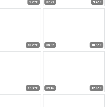
9,2 °C
07:21
9,4 °C
10,2 °C
08:32
10,5 °C
12,3 °C
09:46
12,6 °C