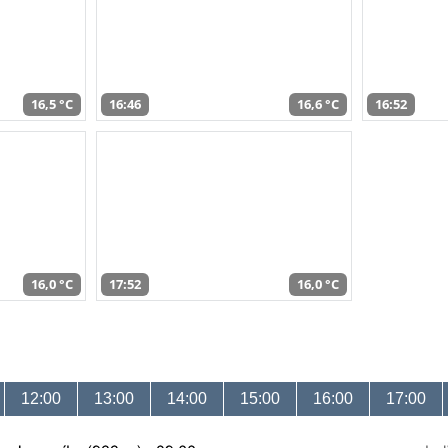
16,5 °C
16:46
16,6 °C
16:52
16,0 °C
17:52
16,0 °C
12:00
13:00
14:00
15:00
16:00
17:00