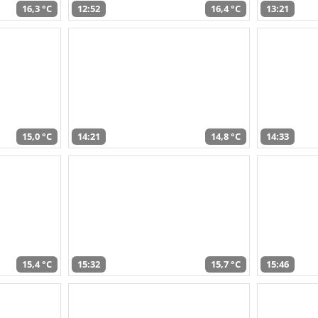
16,3 °C
12:52
16,4 °C
13:21
15,0 °C
14:21
14,8 °C
14:33
15,4 °C
15:32
15,7 °C
15:46