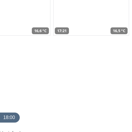
16,6 °C
17:21
16,5 °C
18:00