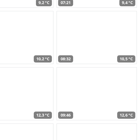
9,2 °C
07:21
9,4 °C
10,2 °C
08:32
10,5 °C
12,3 °C
09:46
12,6 °C