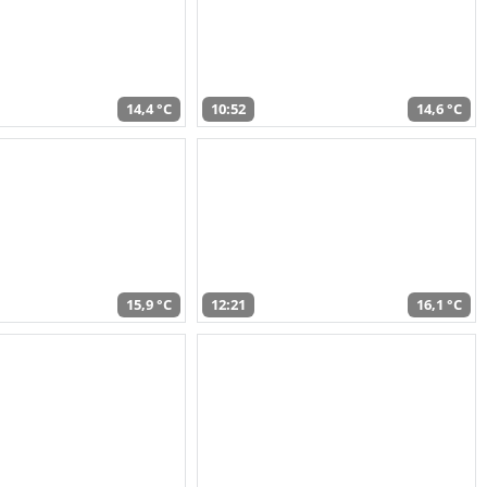
14,4 °C
10:52
14,6 °C
15,9 °C
12:21
16,1 °C