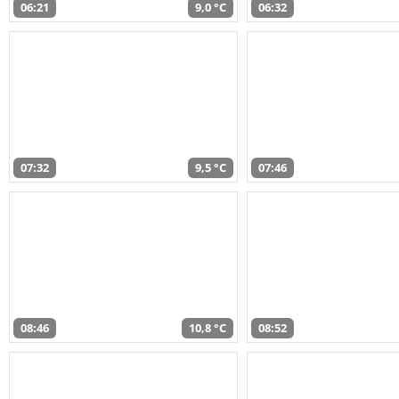
06:21
9,0 °C
06:32
07:32
9,5 °C
07:46
08:46
10,8 °C
08:52