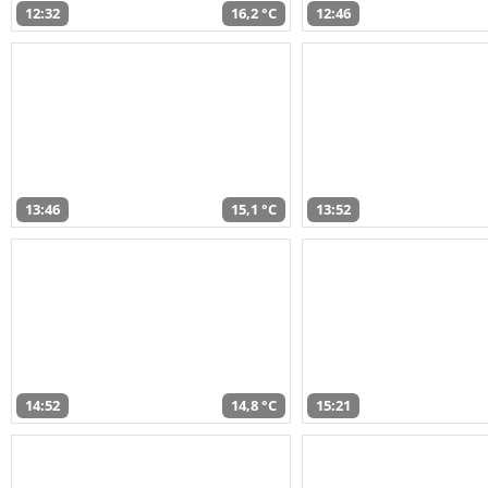
12:32
16,2 °C
12:46
13:46
15,1 °C
13:52
14:52
14,8 °C
15:21