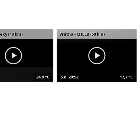
seky (48 km)
Vrátna - CHLEB (50 km)
24,9 °C
5.8. 20:52
17,7 °C