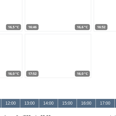
16,5 °C
16:46
16,6 °C
16:52
16,0 °C
17:52
16,0 °C
12:00
13:00
14:00
15:00
16:00
17:00