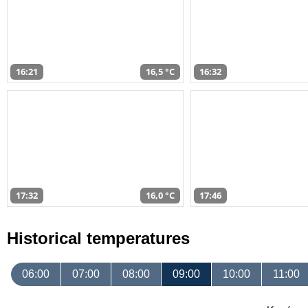
16:21
16,5 °C
16:32
17:32
16,0 °C
17:46
Historical temperatures
06:00
07:00
08:00
09:00
10:00
11:00