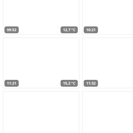
09:52
12,7 °C
10:21
11:21
15,2 °C
11:32