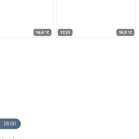
16,6 °C
17:21
16,5 °C
18:00