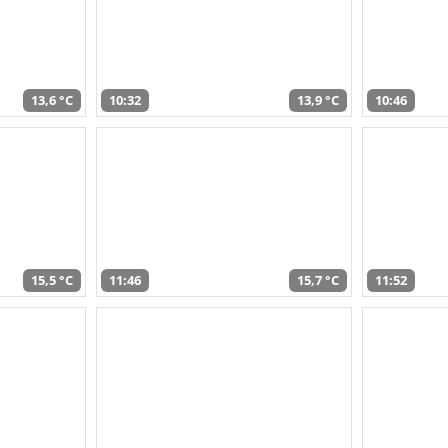
13,6 °C
10:32
13,9 °C
10:46
15,5 °C
11:46
15,7 °C
11:52