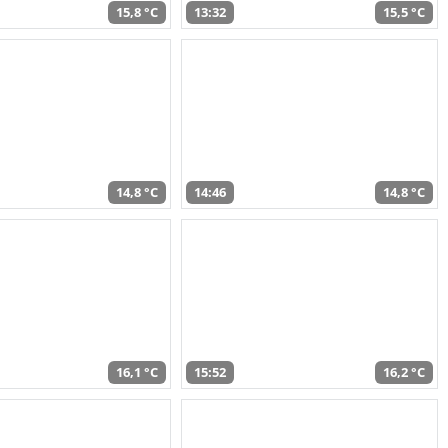
15,8 °C
13:32
15,5 °C
14,8 °C
14:46
14,8 °C
16,1 °C
15:52
16,2 °C