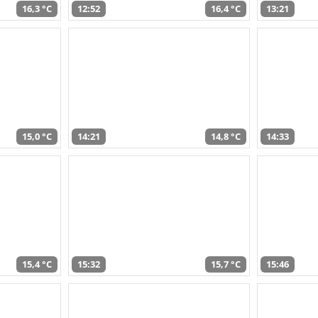
16,3 °C
12:52
16,4 °C
13:21
15,0 °C
14:21
14,8 °C
14:33
15,4 °C
15:32
15,7 °C
15:46