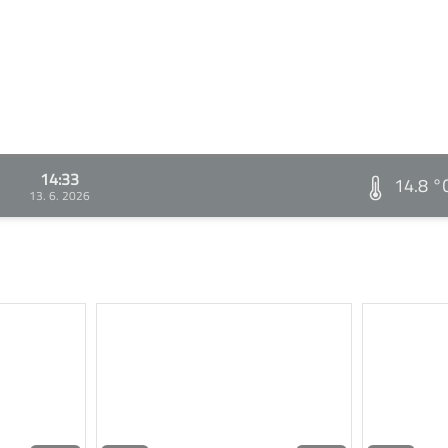
14:33
14.8 °
13. 6. 2026