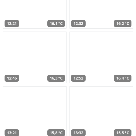
12:21
16,1 °C
12:32
16,2 °C
12:46
16,3 °C
12:52
16,4 °C
13:21
15,8 °C
13:32
15,5 °C