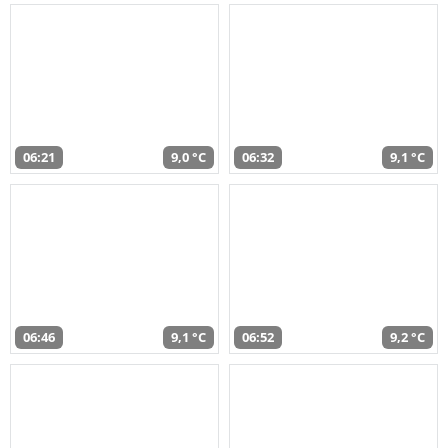
06:21
9,0 °C
06:32
9,1 °C
06:46
9,1 °C
06:52
9,2 °C