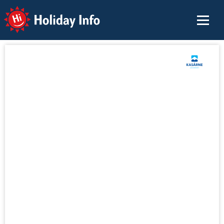
Holiday Info