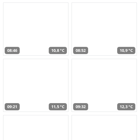
08:46
10,8 °C
08:52
10,9 °C
09:21
11,5 °C
09:32
12,3 °C