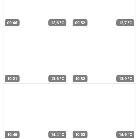
09:46
12,6 °C
09:52
12,7 °C
10:21
13,6 °C
10:32
13,9 °C
10:46
14,4 °C
10:52
14,6 °C