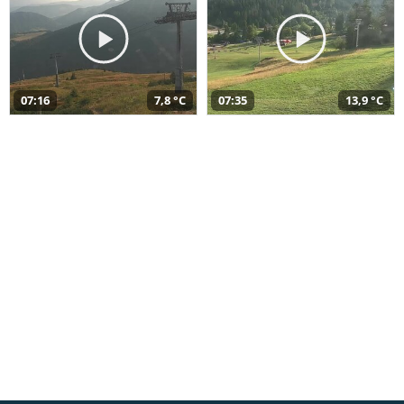
07:16
7,8 °C
07:35
13,9 °C