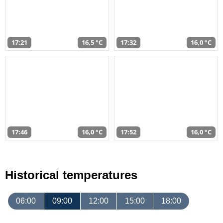
17:21
16,5 °C
17:32
16,0 °C
17:46
16,0 °C
17:52
16,0 °C
Historical temperatures
06:00
09:00
12:00
15:00
18:00