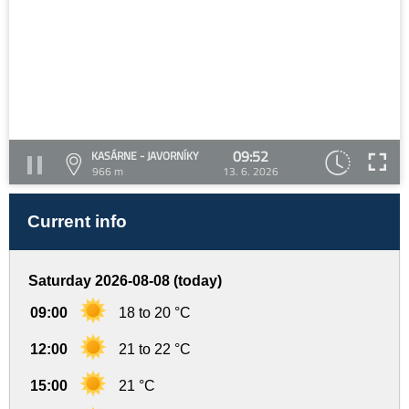
09:52
KASÁRNE - JAVORNÍKY
966 m
13. 6. 2026
Current info
Saturday 2026-08-08 (today)
09:00
18 to 20 °C
12:00
21 to 22 °C
15:00
21 °C