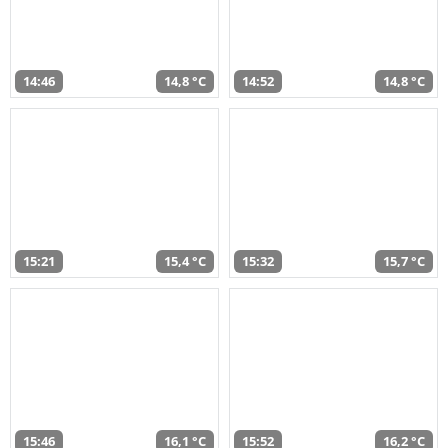
14:46
14,8 °C
14:52
14,8 °C
15:21
15,4 °C
15:32
15,7 °C
15:46
16,1 °C
15:52
16,2 °C