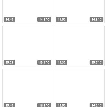
14:46
14,8 °C
14:52
14,8 °C
15:21
15,4 °C
15:32
15,7 °C
15:46
16,1 °C
15:52
16,2 °C