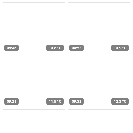
08:46
10,8 °C
08:52
10,9 °C
09:21
11,5 °C
09:32
12,3 °C