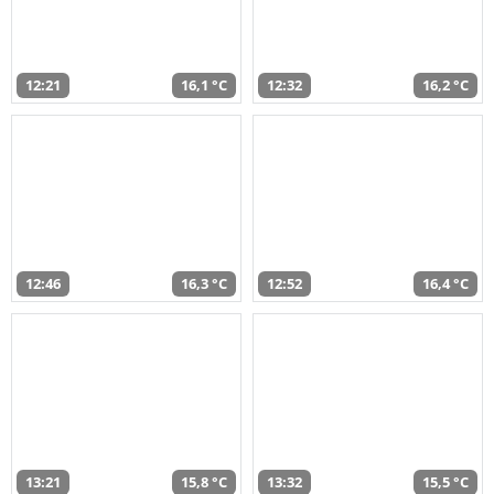
12:21
16,1 °C
12:32
16,2 °C
12:46
16,3 °C
12:52
16,4 °C
13:21
15,8 °C
13:32
15,5 °C