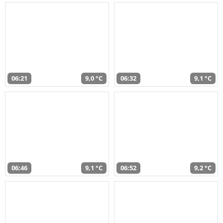
06:21
9,0 °C
06:32
9,1 °C
06:46
9,1 °C
06:52
9,2 °C