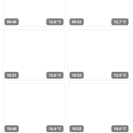
09:46
12,6 °C
09:52
12,7 °C
10:21
13,6 °C
10:32
13,9 °C
10:46
14,4 °C
10:52
14,6 °C