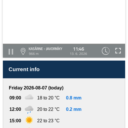
11:46
KASÁRNE - JAVORNÍKY
966 m
13. 6. 2026
Current info
Friday 2026-08-07 (today)
09:00
18 to 20 °C
0.8 mm
12:00
20 to 22 °C
0.2 mm
15:00
22 to 23 °C