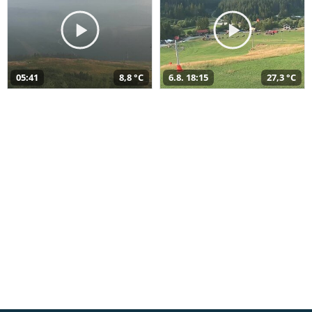
05:41
8,8 °C
6.8. 18:15
27,3 °C