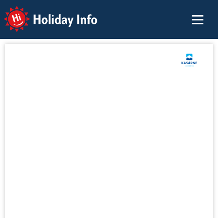
Holiday Info