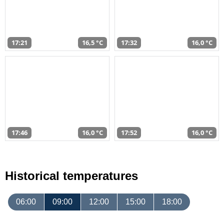
17:21
16,5 °C
17:32
16,0 °C
17:46
16,0 °C
17:52
16,0 °C
Historical temperatures
06:00
09:00
12:00
15:00
18:00