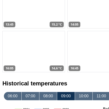
13:45
15,2 °C
14:05
16:05
14,6 °C
16:45
Historical temperatures
06:00
07:00
08:00
09:00
10:00
11:00