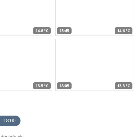
14,8 °C
15:45
14,6 °C
13,5 °C
18:05
13,3 °C
18:00