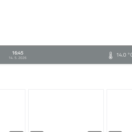
16:45
14.0 °
14. 5. 2026