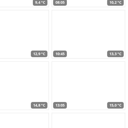
9,4 °C
08:05
10,2 °C
12,9 °C
10:45
13,3 °C
14,8 °C
13:05
15,0 °C