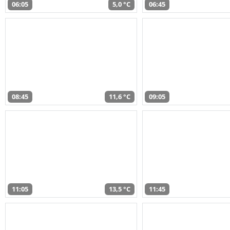
06:05
5,0 °C
06:45
08:45
11,6 °C
09:05
11:05
13,5 °C
11:45