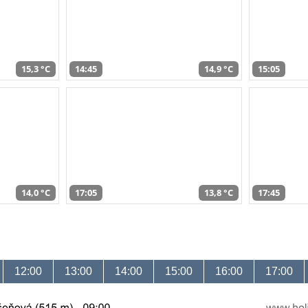
15,3 °C
14:45
14,9 °C
15:05
14,0 °C
17:05
13,8 °C
17:45
12:00
13:00
14:00
15:00
16:00
17:00