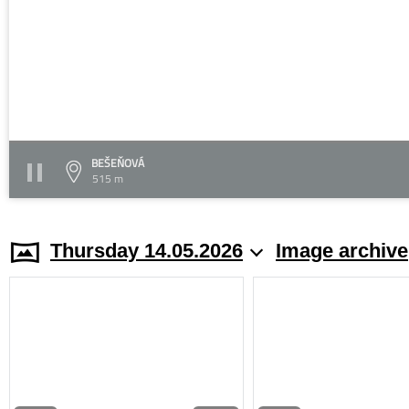
BEŠEŇOVÁ
515 m
Thursday 14.05.2026
Image archive