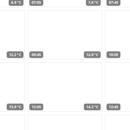
6,9 °C
07:05
7,8 °C
07:45
12,2 °C
09:45
12,8 °C
10:05
13,9 °C
12:05
14,2 °C
12:45